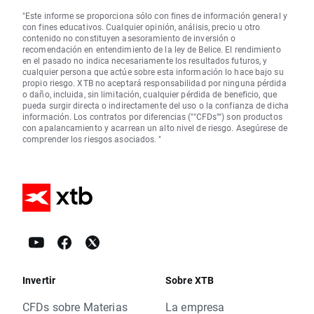
"Este informe se proporciona sólo con fines de información general y
con fines educativos. Cualquier opinión, análisis, precio u otro
contenido no constituyen asesoramiento de inversión o
recomendación en entendimiento de la ley de Belice. El rendimiento
en el pasado no indica necesariamente los resultados futuros, y
cualquier persona que actúe sobre esta información lo hace bajo su
propio riesgo. XTB no aceptará responsabilidad por ninguna pérdida
o daño, incluida, sin limitación, cualquier pérdida de beneficio, que
pueda surgir directa o indirectamente del uso o la confianza de dicha
información. Los contratos por diferencias (""CFDs"") son productos
con apalancamiento y acarrean un alto nivel de riesgo. Asegúrese de
comprender los riesgos asociados. "
Invertir
Sobre XTB
CFDs sobre Materias
La empresa