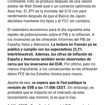
Continente. Esto se produce después de una sesión
estelar de Wall Street ayer y un comercio optimista en
Asia hoy. El JPY es la moneda del G10 con peor
rendimiento después de que el Banco de Japón
decidiera mantener los tipos y el YCC sin cambios.
El calendario económico para el día siguiente está
repleto de publicaciones sobre el PIB y la inflación. A
los inversores se les ofrecerán informes del PIB de
España, Italia y Alemania.
La lectura en francés ya se
publicó y cumplió con las expectativas (0,2%
intertrimestral). Además, las cifras de inflación de
España y Alemania también serán observadas de
cerca por los inversores del EUR.
Por último, pero no
menos importante, a los comerciantes se les ofrecerán
datos PCE de los Estados Unidos para marzo.
Aparte de eso, s
e espera que la Fed publique la
revisión de SVB a las 17:00h CEST.
Sin embargo, es
probable que el impacto en el mercado de este
lanzamiento sea mínimo, si es que lo hay.