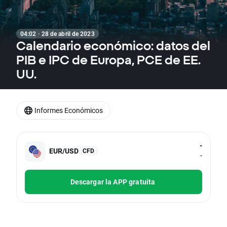
04:02 · 28 de abril de 2023
Calendario económico: datos del
PIB e IPC de Europa, PCE de EE.
UU.
Informes Económicos
-
EUR/USD
CFD
-
Descargar la APP gratuita