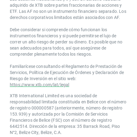
adquirido de XTB sobre partes fraccionarias de acciones y
ETF. Las AF no son un instrumento financiero separado. Los
derechos corporativos limitados están asociados con AF.
Debe considerar si comprende cómo funcionan los
instrumentos financieros y si puede permitirse el lujo de
correr un alto riesgo de perder su dinero. Es posible que no
sean adecuados para todos, así que asegúrese de
comprender plenamente todos los riesgos.
Familiarícese consultando el Reglamento de Prestación de
Servicios, Política de Ejecución de Órdenes y Declaración de
Riesgo de Inversión en el sitio web:
https://www.xtb.com/lat/legal
XTB International Limited es una sociedad de
responsabilidad limitada constituida en Belice con el número
de registro 000000587 (anteriormente, número de registro
153.939) y autorizada por la Comisión de Servicios
Financieros de Belice (FSC) con el número de registro
6442514. Dirección de la empresa: 35 Barrack Road, Piso
N°2, Belize City, Belize, C.A.