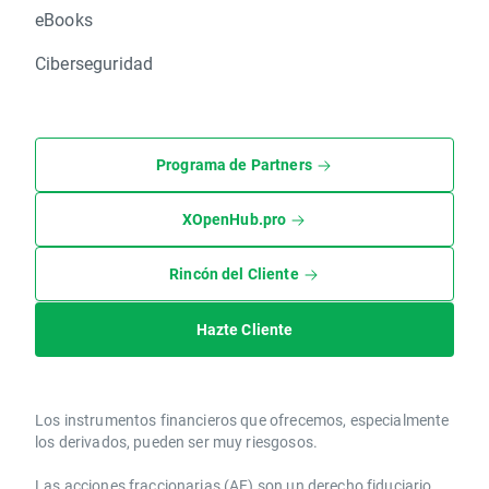
eBooks
Ciberseguridad
Programa de Partners
XOpenHub.pro
Rincón del Cliente
Hazte Cliente
Los instrumentos financieros que ofrecemos, especialmente
los derivados, pueden ser muy riesgosos.
Las acciones fraccionarias (AF) son un derecho fiduciario