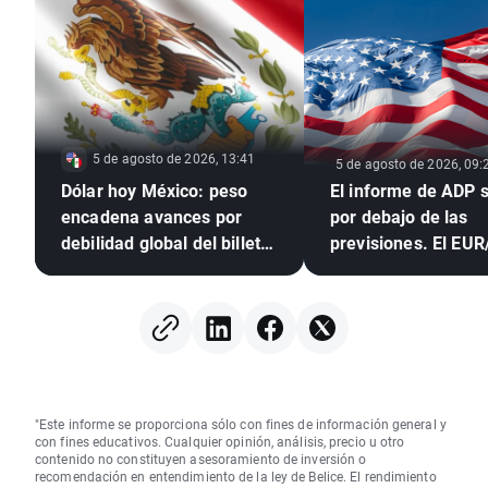
5 de agosto de 2026, 13:41
5 de agosto de 2026, 09:
Dólar hoy México: peso
El informe de ADP se sitúa
encadena avances por
por debajo de las
debilidad global del billete
previsiones. El EU
verde
amplía sus subidas
"Este informe se proporciona sólo con fines de información general y
con fines educativos. Cualquier opinión, análisis, precio u otro
contenido no constituyen asesoramiento de inversión o
recomendación en entendimiento de la ley de Belice. El rendimiento