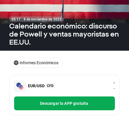
05:17 · 8 de noviembre de 2023
Calendario económico: discurso
de Powell y ventas mayoristas en
EE.UU.
Informes Económicos
-
EUR/USD
CFD
-
Descargar la APP gratuita