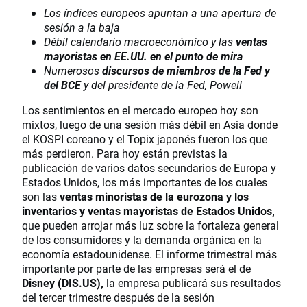
Los índices europeos apuntan a una apertura de
sesión a la baja
Débil calendario macroeconómico y las
ventas
mayoristas en EE.UU. en el punto de mira
Numerosos
discursos de miembros de la Fed y
del BCE
y del presidente de la Fed, Powell
Los sentimientos en el mercado europeo hoy son
mixtos, luego de una sesión más débil en Asia donde
el KOSPI coreano y el Topix japonés fueron los que
más perdieron. Para hoy están previstas la
publicación de varios datos secundarios de Europa y
Estados Unidos, los más importantes de los cuales
son las
ventas minoristas de la eurozona y los
inventarios y ventas mayoristas de Estados Unidos,
que pueden arrojar más luz sobre la fortaleza general
de los consumidores y la demanda orgánica en la
economía estadounidense. El informe trimestral más
importante por parte de las empresas será el de
Disney (DIS.US),
la empresa publicará sus resultados
del tercer trimestre después de la sesión