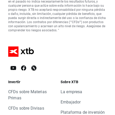
en el pasado no indica necesariamente los resultados futuros, y
cualquier persona que actúe sobre esta información lo hace bajo su
propio riesgo. XTB no aceptará responsabilidad por ninguna pérdida
o daño, incluida, sin limitación, cualquier pérdida de beneficio, que
pueda surgir directa o indirectamente del uso o la confianza de dicha
información. Los contratos por diferencias (""CFDs"") son productos
con apalancamiento y acarrean un alto nivel de riesgo. Asegúrese de
comprender los riesgos asociados. "
Invertir
Sobre XTB
CFDs sobre Materias
La empresa
Primas
Embajador
CFDs sobre Divisas
Plataforma de inversión