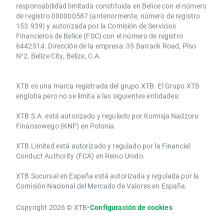
responsabilidad limitada constituida en Belice con el número
de registro 000000587 (anteriormente, número de registro
153.939) y autorizada por la Comisión de Servicios
Financieros de Belice (FSC) con el número de registro
6442514. Dirección de la empresa: 35 Barrack Road, Piso
N°2, Belize City, Belize, C.A.
​​XTB es una marca registrada del grupo XTB. El Grupo XTB
engloba pero no se limita a las siguientes entidades:
XTB S.A.​ está autorizado y regulado por Komisja Nadzoru
Finansowego (KNF) ​en Polonia.
XTB Limited ​está autorizado y regulado por la ​Financial
Conduct Authority ​(FCA) en ​​Reino Unido.
XTB Sucursal en España está autorizada y regulada por la
Comisión Nacional del Mercado de Valores en España.
Copyright 2026 © XTB
•
Configuración de cookies