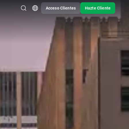
Acceso Clientes
Hazte Cliente