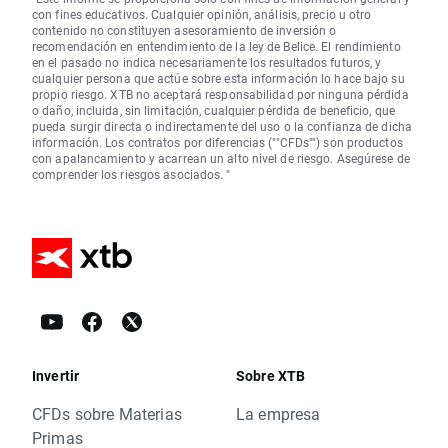
con fines educativos. Cualquier opinión, análisis, precio u otro
contenido no constituyen asesoramiento de inversión o
recomendación en entendimiento de la ley de Belice. El rendimiento
en el pasado no indica necesariamente los resultados futuros, y
cualquier persona que actúe sobre esta información lo hace bajo su
propio riesgo. XTB no aceptará responsabilidad por ninguna pérdida
o daño, incluida, sin limitación, cualquier pérdida de beneficio, que
pueda surgir directa o indirectamente del uso o la confianza de dicha
información. Los contratos por diferencias (""CFDs"") son productos
con apalancamiento y acarrean un alto nivel de riesgo. Asegúrese de
comprender los riesgos asociados. "
Invertir
Sobre XTB
CFDs sobre Materias
La empresa
Primas