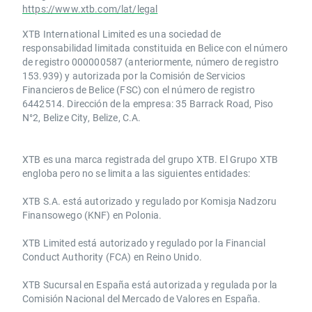
https://www.xtb.com/lat/legal
XTB International Limited es una sociedad de
responsabilidad limitada constituida en Belice con el número
de registro 000000587 (anteriormente, número de registro
153.939) y autorizada por la Comisión de Servicios
Financieros de Belice (FSC) con el número de registro
6442514. Dirección de la empresa: 35 Barrack Road, Piso
N°2, Belize City, Belize, C.A.
​​XTB es una marca registrada del grupo XTB. El Grupo XTB
engloba pero no se limita a las siguientes entidades:
XTB S.A.​ está autorizado y regulado por Komisja Nadzoru
Finansowego (KNF) ​en Polonia.
XTB Limited ​está autorizado y regulado por la ​Financial
Conduct Authority ​(FCA) en ​​Reino Unido.
XTB Sucursal en España está autorizada y regulada por la
Comisión Nacional del Mercado de Valores en España.