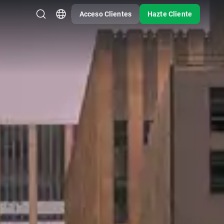
Acceso Clientes
Hazte Cliente