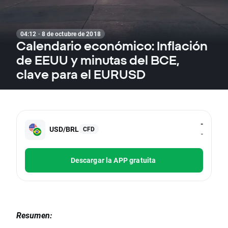
04:12 · 8 de octubre de 2018
Calendario económico: Inflación
de EEUU y minutas del BCE,
clave para el EURUSD
-
USD/BRL
CFD
-
Descargar la APP gratuita
Resumen: