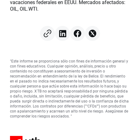
vacaciones federales en EEUU. Mercados afectados:
OIL, OIL.WTI.
"Este informe se proporciona sólo con fines de información general y
con fines educativos. Cualquier opinión, análisis, precio u otro
contenido no constituyen asesoramiento de inversión o
recomendación en entendimiento de la ley de Belice. El rendimiento
en el pasado no indica necesariamente los resultados futuros, y
cualquier persona que actúe sobre esta información lo hace bajo su
propio riesgo. XTB no aceptará responsabilidad por ninguna pérdida
o daño, incluida, sin limitación, cualquier pérdida de beneficio, que
pueda surgir directa o indirectamente del uso o la confianza de dicha
información. Los contratos por diferencias (""CFDs"") son productos
con apalancamiento y acarrean un alto nivel de riesgo. Asegúrese de
comprender los riesgos asociados. "