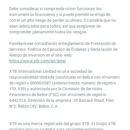
Debe considerar si comprende cómo funcionan los
instrumentos financieros y si puede permitirse el lujo de
correr un alto riesgo de perder su dinero. Es posible que no
sean adecuados para todos, así que asegúrese de
comprender plenamente todos los riesgos.
Familiarícese consultando el Reglamento de Prestación de
Servicios, Política de Ejecución de Órdenes y Declaración de
Riesgo de Inversión en el sitio web:
https://www.xtb.com/lat/legal
XTB International Limited es una sociedad de
responsabilidad limitada constituida en Belice con el número
de registro 000000587 (anteriormente, número de registro
153.939) y autorizada por la Comisión de Servicios
Financieros de Belice (FSC) con el número de registro
6442514. Dirección de la empresa: 35 Barrack Road, Piso
N°2, Belize City, Belize, C.A.
​​XTB es una marca registrada del grupo XTB. El Grupo XTB
engloba pero no se limita a las siguientes entidades: