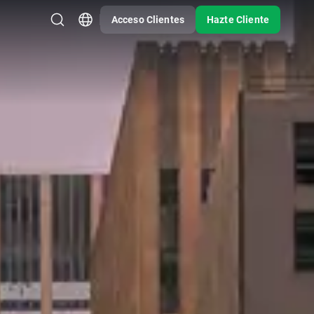
Acceso Clientes
Hazte Cliente