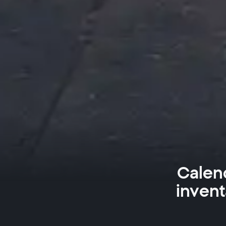
Calen
invent