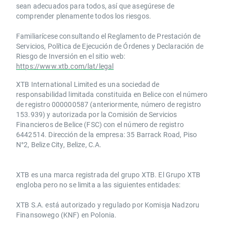
sean adecuados para todos, así que asegúrese de
comprender plenamente todos los riesgos.
Familiarícese consultando el Reglamento de Prestación de
Servicios, Política de Ejecución de Órdenes y Declaración de
Riesgo de Inversión en el sitio web:
https://www.xtb.com/lat/legal
XTB International Limited es una sociedad de
responsabilidad limitada constituida en Belice con el número
de registro 000000587 (anteriormente, número de registro
153.939) y autorizada por la Comisión de Servicios
Financieros de Belice (FSC) con el número de registro
6442514. Dirección de la empresa: 35 Barrack Road, Piso
N°2, Belize City, Belize, C.A.
​​XTB es una marca registrada del grupo XTB. El Grupo XTB
engloba pero no se limita a las siguientes entidades:
XTB S.A.​ está autorizado y regulado por Komisja Nadzoru
Finansowego (KNF) ​en Polonia.