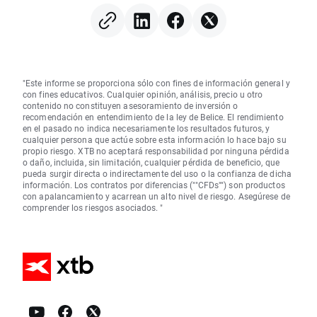
seis años
"Este informe se proporciona sólo con fines de información general y
con fines educativos. Cualquier opinión, análisis, precio u otro
contenido no constituyen asesoramiento de inversión o
recomendación en entendimiento de la ley de Belice. El rendimiento
en el pasado no indica necesariamente los resultados futuros, y
cualquier persona que actúe sobre esta información lo hace bajo su
propio riesgo. XTB no aceptará responsabilidad por ninguna pérdida
o daño, incluida, sin limitación, cualquier pérdida de beneficio, que
pueda surgir directa o indirectamente del uso o la confianza de dicha
información. Los contratos por diferencias (""CFDs"") son productos
con apalancamiento y acarrean un alto nivel de riesgo. Asegúrese de
comprender los riesgos asociados. "