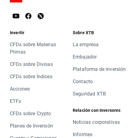
Invertir
Sobre XTB
CFDs sobre Materias
La empresa
Primas
Embajador
CFDs sobre Divisas
Plataforma de inversión
CFDs sobre Índices
Contacto
Acciones
Seguridad XTB
ETFs
Relación con Inversores
CFDs sobre Crypto
Noticias corporativas
Planes de Inversión
Informes
Cuenta y Comisiones