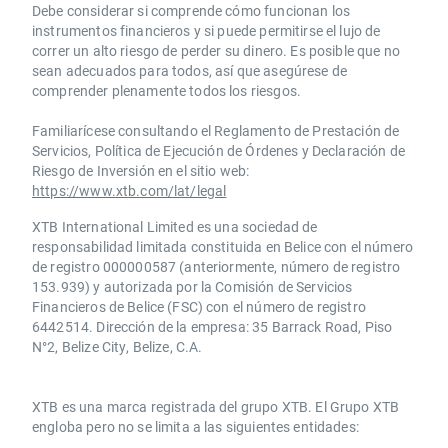
Debe considerar si comprende cómo funcionan los
instrumentos financieros y si puede permitirse el lujo de
correr un alto riesgo de perder su dinero. Es posible que no
sean adecuados para todos, así que asegúrese de
comprender plenamente todos los riesgos.
Familiarícese consultando el Reglamento de Prestación de
Servicios, Política de Ejecución de Órdenes y Declaración de
Riesgo de Inversión en el sitio web:
https://www.xtb.com/lat/legal
XTB International Limited es una sociedad de
responsabilidad limitada constituida en Belice con el número
de registro 000000587 (anteriormente, número de registro
153.939) y autorizada por la Comisión de Servicios
Financieros de Belice (FSC) con el número de registro
6442514. Dirección de la empresa: 35 Barrack Road, Piso
N°2, Belize City, Belize, C.A.
​​XTB es una marca registrada del grupo XTB. El Grupo XTB
engloba pero no se limita a las siguientes entidades: