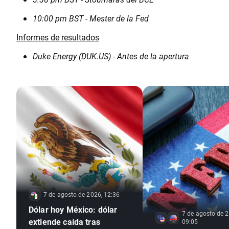
10:00 pm BST - Mester de la Fed
Informes de resultados
Duke Energy (DUK.US) - Antes de la apertura
7 de agosto de 2026, 12:36
Dólar hoy México: dólar
7 de agosto de 2
extiende caída tras
09:05