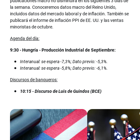
publicaciones macro no disminuirá en los siguientes 3 días de
la semana. Conoceremos datos macro del Reino Unido,
incluidos datos del mercado laboral y de inflación. También se
publicará el informe de inflación PPI de EE. UU. y las ventas
minoristas de octubre.
Agenda del día:
9:30 - Hungría - Producción Industrial de Septiembre:
Interanual: se espera -7,3%; Dato previo: -5,3%.
Interanual: se espera -5,8%; Dato previo: -6,1%.
Discursos de banqueros:
10:15 - Discurso de Luis de Guindos (BCE)