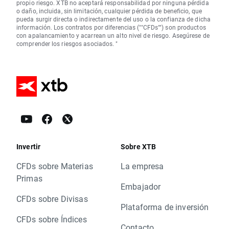
propio riesgo. XTB no aceptará responsabilidad por ninguna pérdida
o daño, incluida, sin limitación, cualquier pérdida de beneficio, que
pueda surgir directa o indirectamente del uso o la confianza de dicha
información. Los contratos por diferencias (""CFDs"") son productos
con apalancamiento y acarrean un alto nivel de riesgo. Asegúrese de
comprender los riesgos asociados. "
Invertir
Sobre XTB
CFDs sobre Materias
La empresa
Primas
Embajador
CFDs sobre Divisas
Plataforma de inversión
CFDs sobre Índices
Contacto