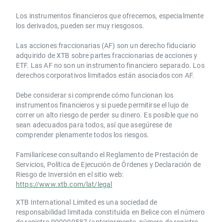
Los instrumentos financieros que ofrecemos, especialmente
los derivados, pueden ser muy riesgosos.
Las acciones fraccionarias (AF) son un derecho fiduciario
adquirido de XTB sobre partes fraccionarias de acciones y
ETF. Las AF no son un instrumento financiero separado. Los
derechos corporativos limitados están asociados con AF.
Debe considerar si comprende cómo funcionan los
instrumentos financieros y si puede permitirse el lujo de
correr un alto riesgo de perder su dinero. Es posible que no
sean adecuados para todos, así que asegúrese de
comprender plenamente todos los riesgos.
Familiarícese consultando el Reglamento de Prestación de
Servicios, Política de Ejecución de Órdenes y Declaración de
Riesgo de Inversión en el sitio web:
https://www.xtb.com/lat/legal
XTB International Limited es una sociedad de
responsabilidad limitada constituida en Belice con el número
de registro 000000587 (anteriormente, número de registro