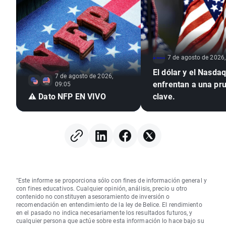
7 de agosto de 2026,
El dólar y el Nasda
7 de agosto de 2026,
enfrentan a una pr
09:05
⚠️ Dato NFP EN VIVO
clave.
"Este informe se proporciona sólo con fines de información general y
con fines educativos. Cualquier opinión, análisis, precio u otro
contenido no constituyen asesoramiento de inversión o
recomendación en entendimiento de la ley de Belice. El rendimiento
en el pasado no indica necesariamente los resultados futuros, y
cualquier persona que actúe sobre esta información lo hace bajo su