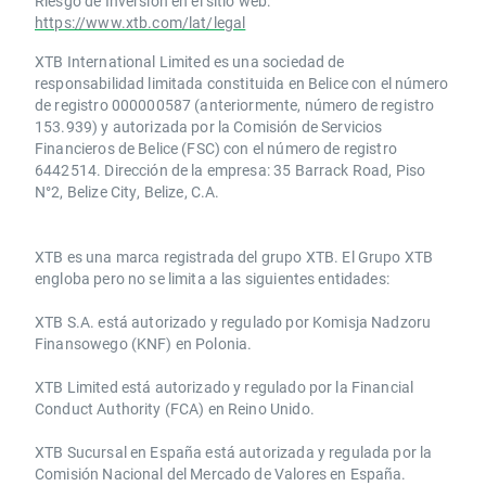
Riesgo de Inversión en el sitio web:
https://www.xtb.com/lat/legal
XTB International Limited es una sociedad de
responsabilidad limitada constituida en Belice con el número
de registro 000000587 (anteriormente, número de registro
153.939) y autorizada por la Comisión de Servicios
Financieros de Belice (FSC) con el número de registro
6442514. Dirección de la empresa: 35 Barrack Road, Piso
N°2, Belize City, Belize, C.A.
​​XTB es una marca registrada del grupo XTB. El Grupo XTB
engloba pero no se limita a las siguientes entidades:
XTB S.A.​ está autorizado y regulado por Komisja Nadzoru
Finansowego (KNF) ​en Polonia.
XTB Limited ​está autorizado y regulado por la ​Financial
Conduct Authority ​(FCA) en ​​Reino Unido.
XTB Sucursal en España está autorizada y regulada por la
Comisión Nacional del Mercado de Valores en España.