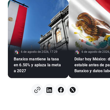
6 de agosto de 2026, 17:29
6 de agosto de 2026,
Banxico mantiene la tasa
Dólar hoy México: d
en 6.50% y aplaza la meta
estable antes de p
a 2027
Banxico y datos lab
de EE. UU.