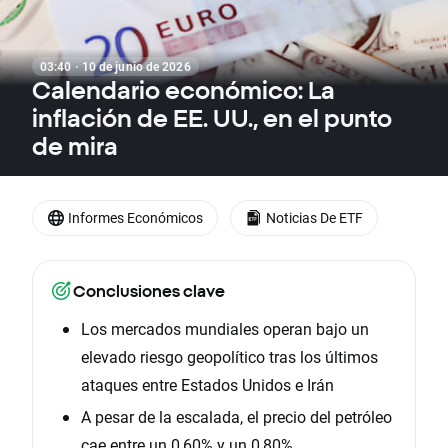
03:40 · 10 de junio de 2026
Calendario económico: La
inflación de EE. UU., en el punto
de mira
Informes Económicos
Noticias De ETF
Conclusiones clave
Los mercados mundiales operan bajo un
elevado riesgo geopolítico tras los últimos
ataques entre Estados Unidos e Irán
A pesar de la escalada, el precio del petróleo
cae entre un 0,60% y un 0,80%