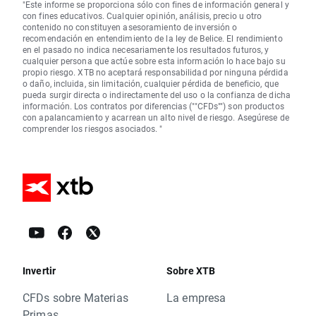
"Este informe se proporciona sólo con fines de información general y
con fines educativos. Cualquier opinión, análisis, precio u otro
contenido no constituyen asesoramiento de inversión o
recomendación en entendimiento de la ley de Belice. El rendimiento
en el pasado no indica necesariamente los resultados futuros, y
cualquier persona que actúe sobre esta información lo hace bajo su
propio riesgo. XTB no aceptará responsabilidad por ninguna pérdida
o daño, incluida, sin limitación, cualquier pérdida de beneficio, que
pueda surgir directa o indirectamente del uso o la confianza de dicha
información. Los contratos por diferencias (""CFDs"") son productos
con apalancamiento y acarrean un alto nivel de riesgo. Asegúrese de
comprender los riesgos asociados. "
Invertir
Sobre XTB
CFDs sobre Materias
La empresa
Primas