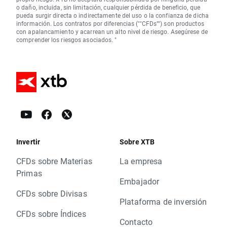
o daño, incluida, sin limitación, cualquier pérdida de beneficio, que
pueda surgir directa o indirectamente del uso o la confianza de dicha
información. Los contratos por diferencias (""CFDs"") son productos
con apalancamiento y acarrean un alto nivel de riesgo. Asegúrese de
comprender los riesgos asociados. "
Invertir
Sobre XTB
CFDs sobre Materias
La empresa
Primas
Embajador
CFDs sobre Divisas
Plataforma de inversión
CFDs sobre Índices
Contacto