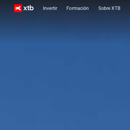
Invertir
Formación
Sobre XTB