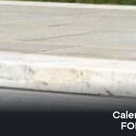
Cale
FOM