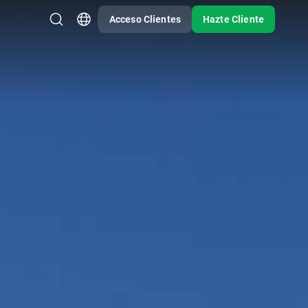
Acceso Clientes
Hazte Cliente