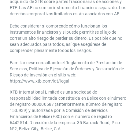
adquirido de XTB sobre partes fraccionarias de acciones y
ETF. Las AF no son un instrumento financiero separado. Los
derechos corporativos limitados están asociados con AF.
Debe considerar si comprende cómo funcionan los
instrumentos financieros y si puede permitirse el lujo de
correr un alto riesgo de perder su dinero. Es posible que no
sean adecuados para todos, así que asegúrese de
comprender plenamente todos los riesgos.
Familiarícese consultando el Reglamento de Prestación de
Servicios, Política de Ejecución de Órdenes y Declaración de
Riesgo de Inversión en el sitio web:
https://www.xtb.com/lat/legal
XTB International Limited es una sociedad de
responsabilidad limitada constituida en Belice con el número
de registro 000000587 (anteriormente, número de registro
153.939) y autorizada por la Comisión de Servicios
Financieros de Belice (FSC) con el número de registro
6442514. Dirección de la empresa: 35 Barrack Road, Piso
N°2, Belize City, Belize, C.A.