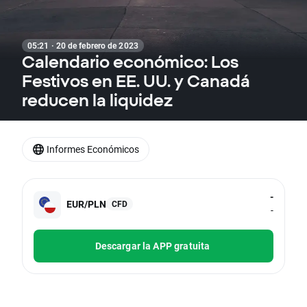
05:21 · 20 de febrero de 2023
Calendario económico: Los
Festivos en EE. UU. y Canadá
reducen la liquidez
Informes Económicos
-
EUR/PLN
CFD
-
Descargar la APP gratuita