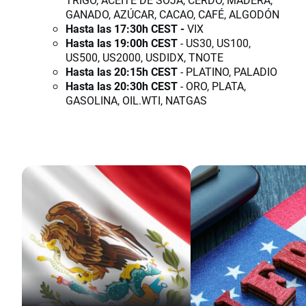
GANADO, AZÚCAR, CACAO, CAFÉ, ALGODÓN
Hasta las 17:30h CEST -
VIX
Hasta las 19:00h CEST
- US30, US100,
US500, US2000, USDIDX, TNOTE
Hasta las 20:15h CEST
- PLATINO, PALADIO
Hasta las 20:30h CEST
- ORO, PLATA,
GASOLINA, OIL.WTI, NATGAS