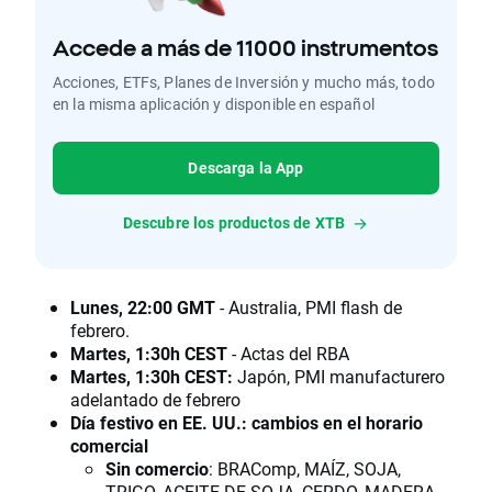
Accede a más de 11000 instrumentos
Acciones, ETFs, Planes de Inversión y mucho más, todo
en la misma aplicación y disponible en español
Descarga la App
Descubre los productos de XTB
Lunes, 22:00 GMT
- Australia, PMI flash de
febrero.
Martes, 1:30h CEST
- Actas del RBA
Martes, 1:30h CEST:
Japón, PMI manufacturero
adelantado de febrero
Día festivo en EE. UU.: cambios en el horario
comercial
Sin comercio
: BRAComp, MAÍZ, SOJA,
TRIGO, ACEITE DE SOJA, CERDO, MADERA,