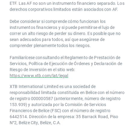
ETF. Las AF no son un instrumento financiero separado. Los
derechos corporativos limitados están asociados con AF.
Debe considerar si comprende cómo funcionan los
instrumentos financieros y si puede permitirse el lujo de
correr un alto riesgo de perder su dinero. Es posible que no
sean adecuados para todos, así que asegúrese de
comprender plenamente todos los riesgos.
Familiarícese consultando el Reglamento de Prestación de
Servicios, Política de Ejecución de Órdenes y Declaración de
Riesgo de Inversión en el sitio web:
https://www.xtb.com/lat/legal
XTB International Limited es una sociedad de
responsabilidad limitada constituida en Belice con el número
de registro 000000587 (anteriormente, número de registro
153.939) y autorizada por la Comisión de Servicios
Financieros de Belice (FSC) con el número de registro
6442514. Dirección de la empresa: 35 Barrack Road, Piso
N°2, Belize City, Belize, C.A.