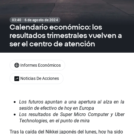
03:40 · 6 de agosto de 2024
Calendario económico: los
resultados trimestrales vuelven a
ser el centro de atención
Informes Económicos
Noticias De Acciones
Los futuros apuntan a una apertura al alza en la
sesión de efectivo de hoy en Europa
Los resultados de Super Micro Computer y Uber
Technologies, en el punto de mira
Tras la caída del Nikkei japonés del lunes, hoy ha sido