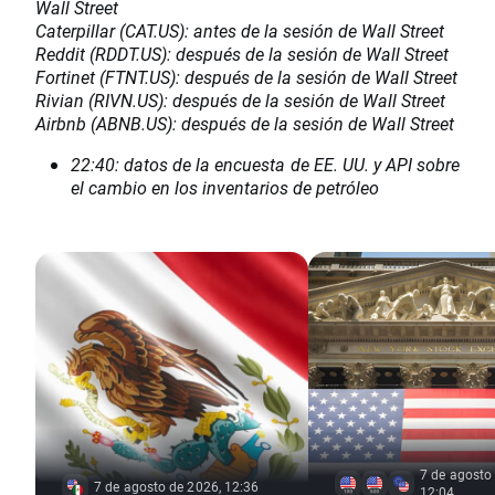
Wall Street
Caterpillar (CAT.US): antes de la sesión de Wall Street
Reddit (RDDT.US): después de la sesión de Wall Street
Fortinet (FTNT.US): después de la sesión de Wall Street
Rivian (RIVN.US): después de la sesión de Wall Street
Airbnb (ABNB.US): después de la sesión de Wall Street
22:40: datos de la encuesta de EE. UU. y API sobre
el cambio en los inventarios de petróleo
7 de agosto
7 de agosto de 2026, 12:36
12:04