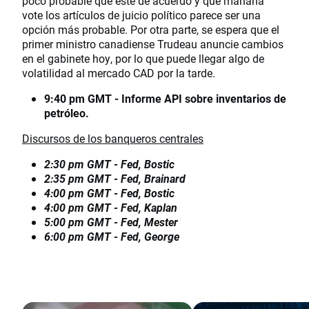
poco probable que esté de acuerdo y que mañana
vote los artículos de juicio político parece ser una
opción más probable. Por otra parte, se espera que el
primer ministro canadiense Trudeau anuncie cambios
en el gabinete hoy, por lo que puede llegar algo de
volatilidad al mercado CAD por la tarde.
9:40 pm GMT - Informe API sobre inventarios de
petróleo.
Discursos de los banqueros centrales
2:30 pm GMT - Fed, Bostic
2:35 pm GMT - Fed, Brainard
4:00 pm GMT - Fed, Bostic
4:00 pm GMT - Fed, Kaplan
5:00 pm GMT - Fed, Mester
6:00 pm GMT - Fed, George