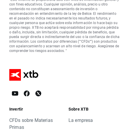
con fines educativos. Cualquier opinión, análisis, precio u otro
contenido no constituyen asesoramiento de inversión o
recomendación en entendimiento de la ley de Belice. El rendimiento
en el pasado no indica necesariamente los resultados futuros, y
cualquier persona que actúe sobre esta información lo hace bajo su
propio riesgo. XTB no aceptará responsabilidad por ninguna pérdida
o daño, incluida, sin limitación, cualquier pérdida de beneficio, que
pueda surgir directa o indirectamente del uso o la confianza de dicha
información. Los contratos por diferencias (""CFDs"") son productos
con apalancamiento y acarrean un alto nivel de riesgo. Asegúrese de
comprender los riesgos asociados. "
Invertir
Sobre XTB
CFDs sobre Materias
La empresa
Primas