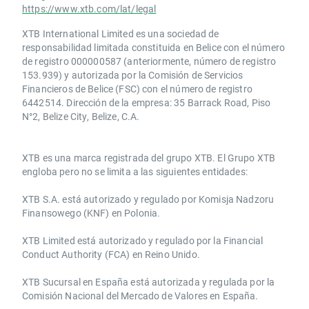
https://www.xtb.com/lat/legal
XTB International Limited es una sociedad de
responsabilidad limitada constituida en Belice con el número
de registro 000000587 (anteriormente, número de registro
153.939) y autorizada por la Comisión de Servicios
Financieros de Belice (FSC) con el número de registro
6442514. Dirección de la empresa: 35 Barrack Road, Piso
N°2, Belize City, Belize, C.A.
​​XTB es una marca registrada del grupo XTB. El Grupo XTB
engloba pero no se limita a las siguientes entidades:
XTB S.A.​ está autorizado y regulado por Komisja Nadzoru
Finansowego (KNF) ​en Polonia.
XTB Limited ​está autorizado y regulado por la ​Financial
Conduct Authority ​(FCA) en ​​Reino Unido.
XTB Sucursal en España está autorizada y regulada por la
Comisión Nacional del Mercado de Valores en España.