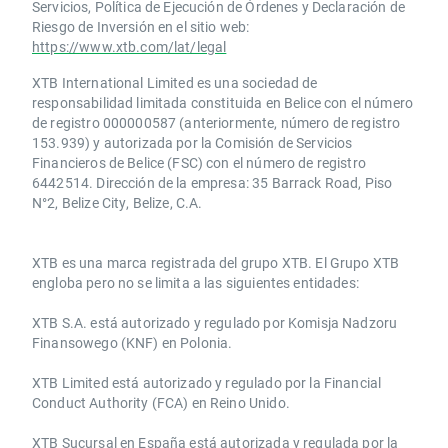
Servicios, Política de Ejecución de Órdenes y Declaración de
Riesgo de Inversión en el sitio web:
https://www.xtb.com/lat/legal
XTB International Limited es una sociedad de
responsabilidad limitada constituida en Belice con el número
de registro 000000587 (anteriormente, número de registro
153.939) y autorizada por la Comisión de Servicios
Financieros de Belice (FSC) con el número de registro
6442514. Dirección de la empresa: 35 Barrack Road, Piso
N°2, Belize City, Belize, C.A.
​​XTB es una marca registrada del grupo XTB. El Grupo XTB
engloba pero no se limita a las siguientes entidades:
XTB S.A.​ está autorizado y regulado por Komisja Nadzoru
Finansowego (KNF) ​en Polonia.
XTB Limited ​está autorizado y regulado por la ​Financial
Conduct Authority ​(FCA) en ​​Reino Unido.
XTB Sucursal en España está autorizada y regulada por la