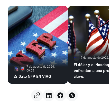
7 de agosto de 2026,
El dólar y el Nasda
7 de agosto de 2026,
enfrentan a una pr
09:05
⚠️ Dato NFP EN VIVO
clave.