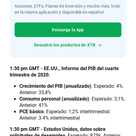
Acciones, ETFs, Planes de Inversión y mucho más, todo
en la misma aplicación y disponible en español
Descarga la App
Descubre los productos de XTB
1:30 pm GMT - EE.UU., Informe del PIB del cuarto
trimestre de 2020.
Crecimiento del PIB (anualizado)
. Esperado: 4%.
Anterior: 33,4%
Consumo personal (anualizado)
. Esperado: 3,1%.
Anterior: 41%
PCE básico
. Esperado: 1,2% intertrimestral.
Anterior: 3.4% intertrimestral
1:30 pm GMT - Estados Unidos, datos sobre
solicitudes de desempleo
. Esperado: 875k. Anterior: