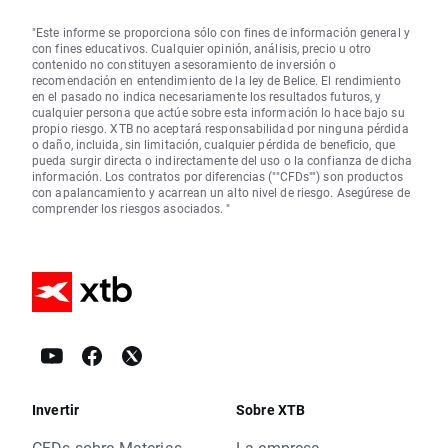
"Este informe se proporciona sólo con fines de información general y
con fines educativos. Cualquier opinión, análisis, precio u otro
contenido no constituyen asesoramiento de inversión o
recomendación en entendimiento de la ley de Belice. El rendimiento
en el pasado no indica necesariamente los resultados futuros, y
cualquier persona que actúe sobre esta información lo hace bajo su
propio riesgo. XTB no aceptará responsabilidad por ninguna pérdida
o daño, incluida, sin limitación, cualquier pérdida de beneficio, que
pueda surgir directa o indirectamente del uso o la confianza de dicha
información. Los contratos por diferencias (""CFDs"") son productos
con apalancamiento y acarrean un alto nivel de riesgo. Asegúrese de
comprender los riesgos asociados. "
Invertir
Sobre XTB
CFDs sobre Materias
La empresa