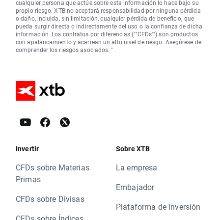
cualquier persona que actúe sobre esta información lo hace bajo su
propio riesgo. XTB no aceptará responsabilidad por ninguna pérdida
o daño, incluida, sin limitación, cualquier pérdida de beneficio, que
pueda surgir directa o indirectamente del uso o la confianza de dicha
información. Los contratos por diferencias (""CFDs"") son productos
con apalancamiento y acarrean un alto nivel de riesgo. Asegúrese de
comprender los riesgos asociados. "
Invertir
Sobre XTB
CFDs sobre Materias
La empresa
Primas
Embajador
CFDs sobre Divisas
Plataforma de inversión
CFDs sobre Índices