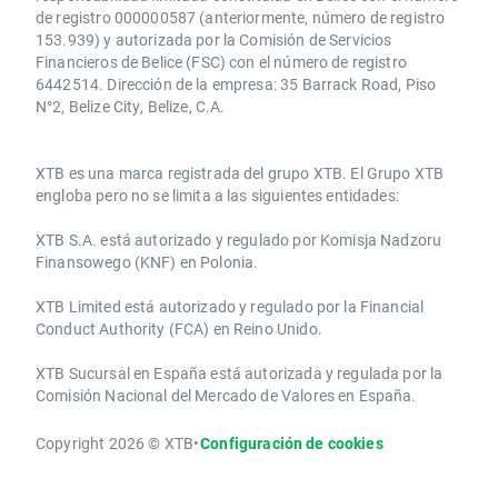
de registro 000000587 (anteriormente, número de registro
153.939) y autorizada por la Comisión de Servicios
Financieros de Belice (FSC) con el número de registro
6442514. Dirección de la empresa: 35 Barrack Road, Piso
N°2, Belize City, Belize, C.A.
​​XTB es una marca registrada del grupo XTB. El Grupo XTB
engloba pero no se limita a las siguientes entidades:
XTB S.A.​ está autorizado y regulado por Komisja Nadzoru
Finansowego (KNF) ​en Polonia.
XTB Limited ​está autorizado y regulado por la ​Financial
Conduct Authority ​(FCA) en ​​Reino Unido.
XTB Sucursal en España está autorizada y regulada por la
Comisión Nacional del Mercado de Valores en España.
Copyright 2026 © XTB
•
Configuración de cookies