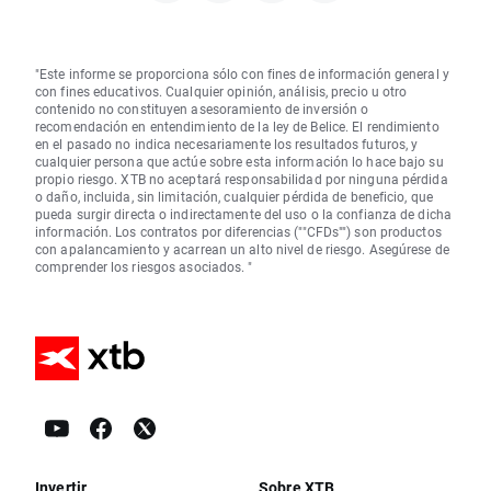
"Este informe se proporciona sólo con fines de información general y
con fines educativos. Cualquier opinión, análisis, precio u otro
contenido no constituyen asesoramiento de inversión o
recomendación en entendimiento de la ley de Belice. El rendimiento
en el pasado no indica necesariamente los resultados futuros, y
cualquier persona que actúe sobre esta información lo hace bajo su
propio riesgo. XTB no aceptará responsabilidad por ninguna pérdida
o daño, incluida, sin limitación, cualquier pérdida de beneficio, que
pueda surgir directa o indirectamente del uso o la confianza de dicha
información. Los contratos por diferencias (""CFDs"") son productos
con apalancamiento y acarrean un alto nivel de riesgo. Asegúrese de
comprender los riesgos asociados. "
Invertir
Sobre XTB