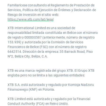
Familiarícese consultando el Reglamento de Prestación de
Servicios, Política de Ejecución de Órdenes y Declaración de
Riesgo de Inversión en el sitio web:
https://www.xtb.com/lat/legal
XTB International Limited es una sociedad de
responsabilidad limitada constituida en Belice con el número
de registro 000000587 (anteriormente, número de registro
153.939) y autorizada por la Comisión de Servicios
Financieros de Belice (FSC) con el número de registro
6442514. Dirección de la empresa: 35 Barrack Road, Piso
N°2, Belize City, Belize, C.A.
​​XTB es una marca registrada del grupo XTB. El Grupo XTB
engloba pero no se limita a las siguientes entidades:
XTB S.A.​ está autorizado y regulado por Komisja Nadzoru
Finansowego (KNF) ​en Polonia.
XTB Limited ​está autorizado y regulado por la ​Financial
Conduct Authority ​(FCA) en ​​Reino Unido.