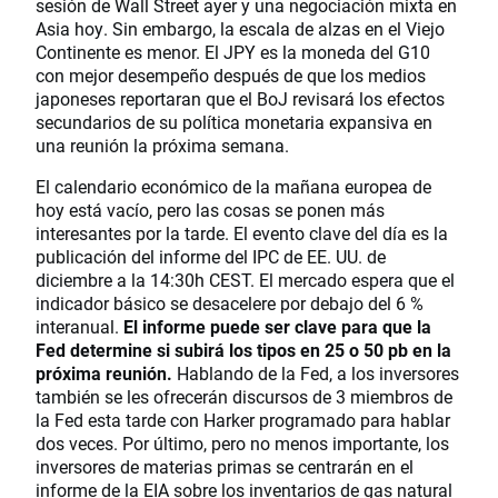
sesión de Wall Street ayer y una negociación mixta en
Asia hoy. Sin embargo, la escala de alzas en el Viejo
Continente es menor. El JPY es la moneda del G10
con mejor desempeño después de que los medios
japoneses reportaran que el BoJ revisará los efectos
secundarios de su política monetaria expansiva en
una reunión la próxima semana.
El calendario económico de la mañana europea de
hoy está vacío, pero las cosas se ponen más
interesantes por la tarde. El evento clave del día es la
publicación del informe del IPC de EE. UU. de
diciembre a la 14:30h CEST. El mercado espera que el
indicador básico se desacelere por debajo del 6 %
interanual.
El informe puede ser clave para que la
Fed determine si subirá los tipos en 25 o 50 pb en la
próxima reunión.
Hablando de la Fed, a los inversores
también se les ofrecerán discursos de 3 miembros de
la Fed esta tarde con Harker programado para hablar
dos veces. Por último, pero no menos importante, los
inversores de materias primas se centrarán en el
informe de la EIA sobre los inventarios de gas natural