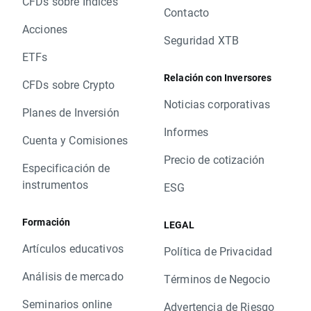
CFDs sobre Índices
Contacto
Acciones
Seguridad XTB
ETFs
Relación con Inversores
CFDs sobre Crypto
Noticias corporativas
Planes de Inversión
Informes
Cuenta y Comisiones
Precio de cotización
Especificación de
instrumentos
ESG
Formación
LEGAL
Artículos educativos
Política de Privacidad
Análisis de mercado
Términos de Negocio
Seminarios online
Advertencia de Riesgo