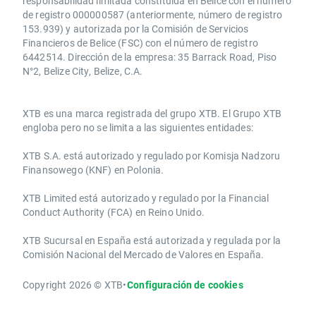
responsabilidad limitada constituida en Belice con el número
de registro 000000587 (anteriormente, número de registro
153.939) y autorizada por la Comisión de Servicios
Financieros de Belice (FSC) con el número de registro
6442514. Dirección de la empresa: 35 Barrack Road, Piso
N°2, Belize City, Belize, C.A.
​​XTB es una marca registrada del grupo XTB. El Grupo XTB
engloba pero no se limita a las siguientes entidades:
XTB S.A.​ está autorizado y regulado por Komisja Nadzoru
Finansowego (KNF) ​en Polonia.
XTB Limited ​está autorizado y regulado por la ​Financial
Conduct Authority ​(FCA) en ​​Reino Unido.
XTB Sucursal en España está autorizada y regulada por la
Comisión Nacional del Mercado de Valores en España.
Copyright 2026 © XTB
•
Configuración de cookies