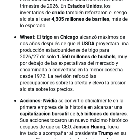
trimestre de 2026. En
Estados Unidos
, los
inventarios de
crudo
también reforzaron el sesgo
alcista al caer
4,305 millones de barriles
, más de
lo esperado.
Wheat:
El
trigo
en
Chicago
alcanzó máximos de
dos años después de que el
USDA
proyectara una
producción estadounidense de trigo para
2026/27 de solo
1.560 millones de bushels
, muy
por debajo de las expectativas del mercado y
encaminada a convertirse en la menor cosecha
desde 1972. La revisión reforzó las
preocupaciones sobre la oferta y elevó la presión
alcista sobre los precios.
Acciones:
Nvidia
se convirtió oficialmente en la
primera empresa de la historia en alcanzar una
capitalización bursátil
de
5,5 billones de dólares
.
Sus acciones tocaron un nuevo máximo histórico
después de que su CEO,
Jensen Huang
, fuera
invitado a acompañar al presidente
Trump
en su