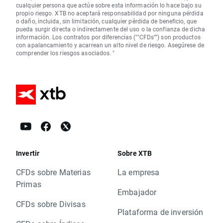
cualquier persona que actúe sobre esta información lo hace bajo su
propio riesgo. XTB no aceptará responsabilidad por ninguna pérdida
o daño, incluida, sin limitación, cualquier pérdida de beneficio, que
pueda surgir directa o indirectamente del uso o la confianza de dicha
información. Los contratos por diferencias (""CFDs"") son productos
con apalancamiento y acarrean un alto nivel de riesgo. Asegúrese de
comprender los riesgos asociados. "
Invertir
Sobre XTB
CFDs sobre Materias
La empresa
Primas
Embajador
CFDs sobre Divisas
Plataforma de inversión