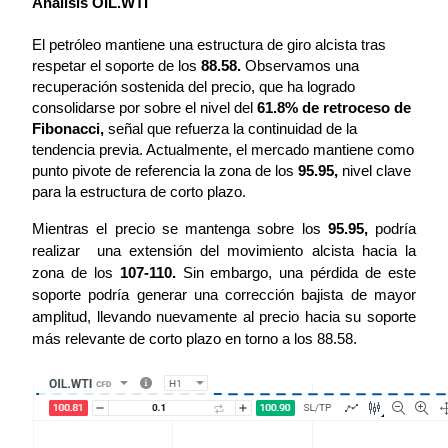
Análisis OIL.WTI
El petróleo mantiene una estructura de giro alcista tras 
respetar el soporte de los 
88.58.
 Observamos una 
recuperación sostenida del precio, que ha logrado 
consolidarse por sobre el nivel del 
61.8% de retroceso de 
Fibonacci,
 señal que refuerza la continuidad de la 
tendencia previa. Actualmente, el mercado mantiene como 
punto pivote de referencia la zona de los 
95.95,
 nivel clave 
para la estructura de corto plazo.
Mientras el precio se mantenga sobre los 
95.95,
 podría 
realizar  una extensión del movimiento alcista hacia la 
zona de los 
107-110.
 Sin embargo, una pérdida de este 
soporte podría generar una corrección bajista de mayor 
amplitud, llevando nuevamente al precio hacia su soporte 
más relevante de corto plazo en torno a los 88.58.