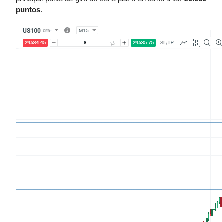
puntos
.