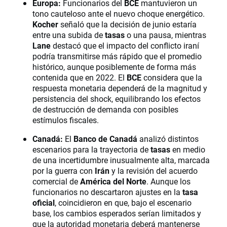
Europa:
Funcionarios del
BCE
mantuvieron un
tono cauteloso ante el nuevo choque energético.
Kocher
señaló que la decisión de junio estaría
entre una subida de
tasas
o una pausa, mientras
Lane
destacó que el impacto del conflicto iraní
podría transmitirse más rápido que el promedio
histórico, aunque posiblemente de forma más
contenida que en 2022. El
BCE
considera que la
respuesta monetaria dependerá de la magnitud y
persistencia del shock, equilibrando los efectos
de destrucción de demanda con posibles
estímulos fiscales.
Canadá:
El
Banco de Canadá
analizó distintos
escenarios para la trayectoria de
tasas
en medio
de una incertidumbre inusualmente alta, marcada
por la guerra con
Irán
y la revisión del acuerdo
comercial de
América del Norte
. Aunque los
funcionarios no descartaron ajustes en la
tasa
oficial
, coincidieron en que, bajo el escenario
base, los cambios esperados serían limitados y
que la autoridad monetaria deberá mantenerse