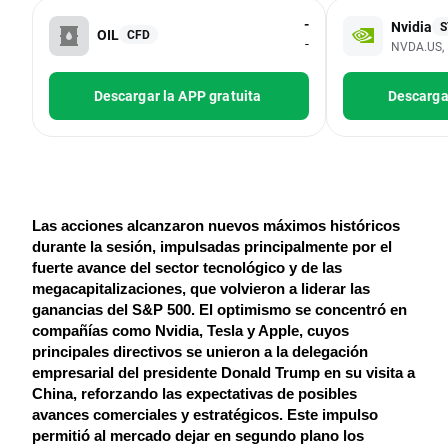
-
Nvidia
S
OIL
CFD
-
NVDA.US, 
Descargar la APP gratuita
Descargar
Las acciones alcanzaron nuevos máximos históricos 
durante la sesión, impulsadas principalmente por el 
fuerte avance del sector tecnológico y de las 
megacapitalizaciones, que volvieron a liderar las 
ganancias del S&P 500. El optimismo se concentró en 
compañías como Nvidia, Tesla y Apple, cuyos 
principales directivos se unieron a la delegación 
empresarial del presidente Donald Trump en su visita a 
China, reforzando las expectativas de posibles 
avances comerciales y estratégicos. Este impulso 
permitió al mercado dejar en segundo plano los 