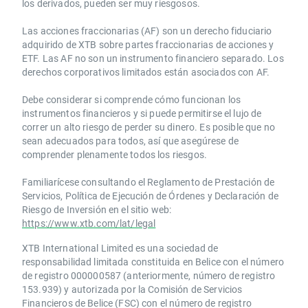
los derivados, pueden ser muy riesgosos.
Las acciones fraccionarias (AF) son un derecho fiduciario
adquirido de XTB sobre partes fraccionarias de acciones y
ETF. Las AF no son un instrumento financiero separado. Los
derechos corporativos limitados están asociados con AF.
Debe considerar si comprende cómo funcionan los
instrumentos financieros y si puede permitirse el lujo de
correr un alto riesgo de perder su dinero. Es posible que no
sean adecuados para todos, así que asegúrese de
comprender plenamente todos los riesgos.
Familiarícese consultando el Reglamento de Prestación de
Servicios, Política de Ejecución de Órdenes y Declaración de
Riesgo de Inversión en el sitio web:
https://www.xtb.com/lat/legal
XTB International Limited es una sociedad de
responsabilidad limitada constituida en Belice con el número
de registro 000000587 (anteriormente, número de registro
153.939) y autorizada por la Comisión de Servicios
Financieros de Belice (FSC) con el número de registro