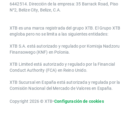
6442514. Dirección de la empresa: 35 Barrack Road, Piso
N°2, Belize City, Belize, C.A.
​​XTB es una marca registrada del grupo XTB. El Grupo XTB
engloba pero no se limita a las siguientes entidades:
XTB S.A.​ está autorizado y regulado por Komisja Nadzoru
Finansowego (KNF) ​en Polonia.
XTB Limited ​está autorizado y regulado por la ​Financial
Conduct Authority ​(FCA) en ​​Reino Unido.
XTB Sucursal en España está autorizada y regulada por la
Comisión Nacional del Mercado de Valores en España.
Copyright 2026 © XTB
•
Configuración de cookies