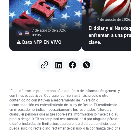
7 de agosto de 2026,
El dólar y el Nasda
7 de agosto de 2026,
enfrentan a una pr
09:05
⚠️ Dato NFP EN VIVO
clave.
"Este informe se proporciona sólo con fines de información general y
con fines educativos. Cualquier opinión, análisis, precio u otro
contenido no constituyen asesoramiento de inversión o
recomendación en entendimiento de la ley de Belice. El rendimiento
en el pasado no indica necesariamente los resultados futuros, y
cualquier persona que actúe sobre esta información lo hace bajo su
propio riesgo. XTB no aceptará responsabilidad por ninguna pérdida
o daño, incluida, sin limitación, cualquier pérdida de beneficio, que
pueda surgir directa o indirectamente del uso o la confianza de dicha