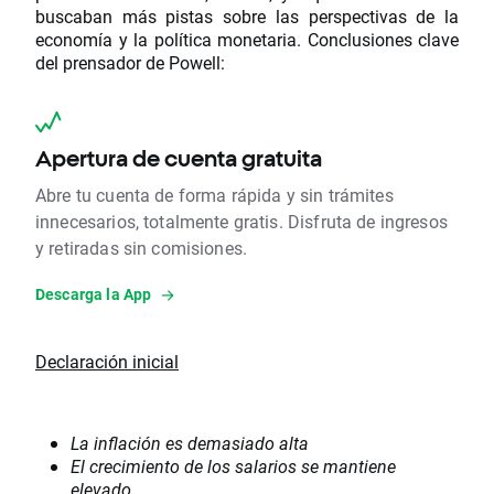
buscaban más pistas sobre las perspectivas de la
economía y la política monetaria. Conclusiones clave
del prensador de Powell:
Apertura de cuenta gratuita
Abre tu cuenta de forma rápida y sin trámites
innecesarios, totalmente gratis. Disfruta de ingresos
y retiradas sin comisiones.
Descarga la App
Declaración inicial
La inflación es demasiado alta
El crecimiento de los salarios se mantiene
elevado