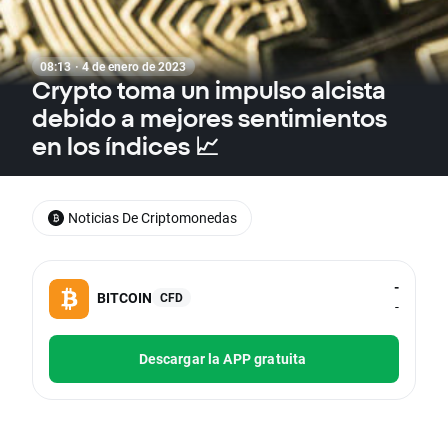
08:13 · 4 de enero de 2023
Crypto toma un impulso alcista
debido a mejores sentimientos
en los índices 📈
Noticias De Criptomonedas
-
BITCOIN
CFD
-
Descargar la APP gratuita