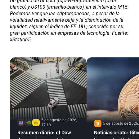
Un gráfico de Bitcoin (rojo-verde), Ethereum (azul-
blanco) y US100 (amarillo-blanco), en el intervalo M15.
Podemos ver que las criptomonedas, a pesar de la
volatilidad relativamente baja y la disminución de la
liquidez, siguen el índice de EE. UU., conocido por su
gran participación en empresas de tecnología. Fuente:
xStation5
5 de agosto de 2026,
5 de agosto de 2026,
17:18
Resumen diario: el Dow
Noticias cripto: Bitc