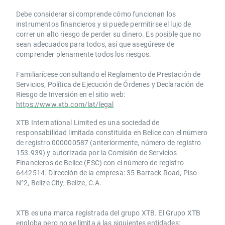
Debe considerar si comprende cómo funcionan los
instrumentos financieros y si puede permitirse el lujo de
correr un alto riesgo de perder su dinero. Es posible que no
sean adecuados para todos, así que asegúrese de
comprender plenamente todos los riesgos.
Familiarícese consultando el Reglamento de Prestación de
Servicios, Política de Ejecución de Órdenes y Declaración de
Riesgo de Inversión en el sitio web:
https://www.xtb.com/lat/legal
XTB International Limited es una sociedad de
responsabilidad limitada constituida en Belice con el número
de registro 000000587 (anteriormente, número de registro
153.939) y autorizada por la Comisión de Servicios
Financieros de Belice (FSC) con el número de registro
6442514. Dirección de la empresa: 35 Barrack Road, Piso
N°2, Belize City, Belize, C.A.
​​XTB es una marca registrada del grupo XTB. El Grupo XTB
engloba pero no se limita a las siguientes entidades: