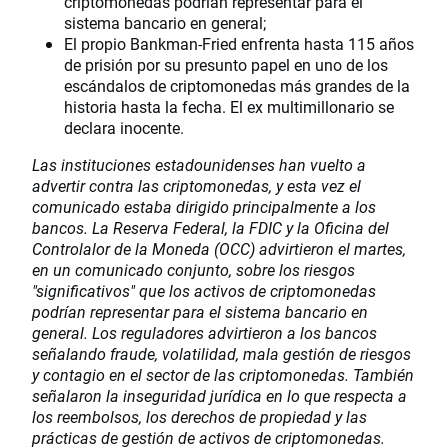
criptomonedas podrían representar para el
sistema bancario en general;
El propio Bankman-Fried enfrenta hasta 115 años
de prisión por su presunto papel en uno de los
escándalos de criptomonedas más grandes de la
historia hasta la fecha. El ex multimillonario se
declara inocente.
Las instituciones estadounidenses han vuelto a
advertir contra las criptomonedas, y esta vez el
comunicado estaba dirigido principalmente a los
bancos. La Reserva Federal, la FDIC y la Oficina del
Controlalor de la Moneda (OCC) advirtieron el martes,
en un comunicado conjunto, sobre los riesgos
"significativos" que los activos de criptomonedas
podrían representar para el sistema bancario en
general. Los reguladores advirtieron a los bancos
señalando fraude, volatilidad, mala gestión de riesgos
y contagio en el sector de las criptomonedas. También
señalaron la inseguridad jurídica en lo que respecta a
los reembolsos, los derechos de propiedad y las
prácticas de gestión de activos de criptomonedas.