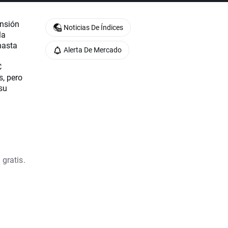
ensión
Noticias De Índices
la
hasta
Alerta De Mercado
C
s, pero
su
 gratis.