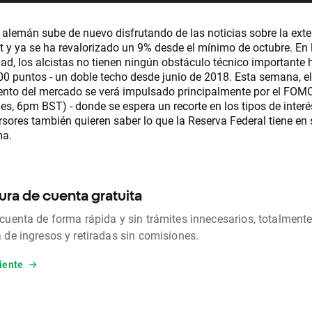
 alemán sube de nuevo disfrutando de las noticias sobre la ext
it y ya se ha revalorizado un 9% desde el mínimo de octubre. En 
dad, los alcistas no tienen ningún obstáculo técnico importante 
00 puntos - un doble techo desde junio de 2018. Esta semana, el
ento del mercado se verá impulsado principalmente por el FOM
es, 6pm BST) - donde se espera un recorte en los tipos de interé
rsores también quieren saber lo que la Reserva Federal tiene en 
ma.
ura de cuenta gratuita
 cuenta de forma rápida y sin trámites innecesarios, totalmente
a de ingresos y retiradas sin comisiones.
iente