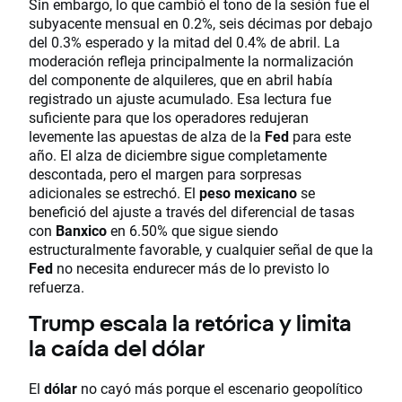
Sin embargo, lo que cambió el tono de la sesión fue el
subyacente mensual en 0.2%, seis décimas por debajo
del 0.3% esperado y la mitad del 0.4% de abril. La
moderación refleja principalmente la normalización
del componente de alquileres, que en abril había
registrado un ajuste acumulado. Esa lectura fue
suficiente para que los operadores redujeran
levemente las apuestas de alza de la
Fed
para este
año. El alza de diciembre sigue completamente
descontada, pero el margen para sorpresas
adicionales se estrechó. El
peso mexicano
se
benefició del ajuste a través del diferencial de tasas
con
Banxico
en 6.50% que sigue siendo
estructuralmente favorable, y cualquier señal de que la
Fed
no necesita endurecer más de lo previsto lo
refuerza.
Trump escala la retórica y limita
la caída del dólar
El
dólar
no cayó más porque el escenario geopolítico