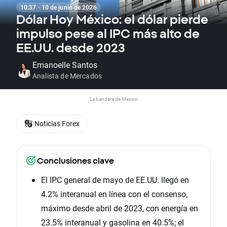
10:37 · 10 de junio de 2026
Dólar Hoy México: el dólar pierde
impulso pese al IPC más alto de
EE.UU. desde 2023
Emanoelle Santos
Analista de Mercados
La bandera de Mexico
Noticias Forex
Conclusiones clave
El IPC general de mayo de EE.UU. llegó en
4.2% interanual en línea con el consenso,
máximo desde abril de 2023, con energía en
23.5% interanual y gasolina en 40.5%; el