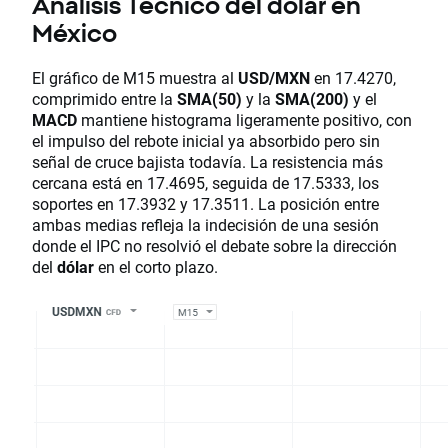
Análisis Técnico del dólar en
México
El gráfico de M15 muestra al
USD/MXN
en 17.4270,
comprimido entre la
SMA(50)
y la
SMA(200)
y el
MACD
mantiene histograma ligeramente positivo, con
el impulso del rebote inicial ya absorbido pero sin
señal de cruce bajista todavía. La resistencia más
cercana está en 17.4695, seguida de 17.5333, los
soportes en 17.3932 y 17.3511. La posición entre
ambas medias refleja la indecisión de una sesión
donde el IPC no resolvió el debate sobre la dirección
del
dólar
en el corto plazo.