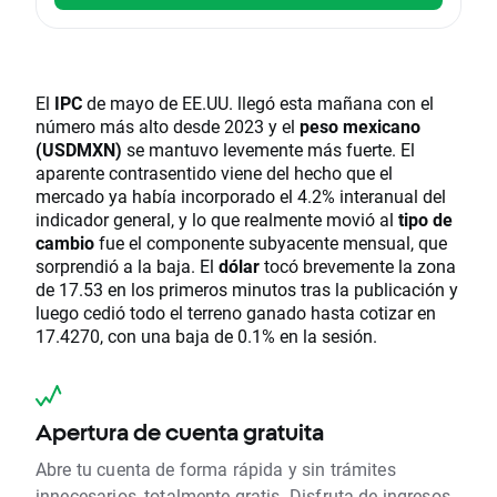
El
IPC
de mayo de EE.UU. llegó esta mañana con el
número más alto desde 2023 y el
peso mexicano
(USDMXN)
se mantuvo levemente más fuerte. El
aparente contrasentido viene del hecho que el
mercado ya había incorporado el 4.2% interanual del
indicador general, y lo que realmente movió al
tipo de
cambio
fue el componente subyacente mensual, que
sorprendió a la baja. El
dólar
tocó brevemente la zona
de 17.53 en los primeros minutos tras la publicación y
luego cedió todo el terreno ganado hasta cotizar en
17.4270, con una baja de 0.1% en la sesión.
Apertura de cuenta gratuita
Abre tu cuenta de forma rápida y sin trámites
innecesarios, totalmente gratis. Disfruta de ingresos