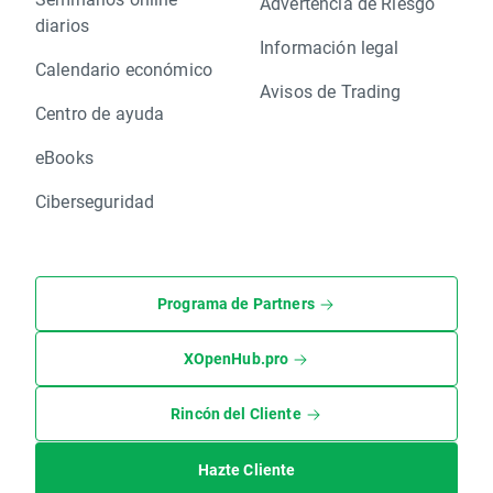
Advertencia de Riesgo
diarios
Información legal
Calendario económico
Avisos de Trading
Centro de ayuda
eBooks
Ciberseguridad
Programa de Partners
XOpenHub.pro
Rincón del Cliente
Hazte Cliente