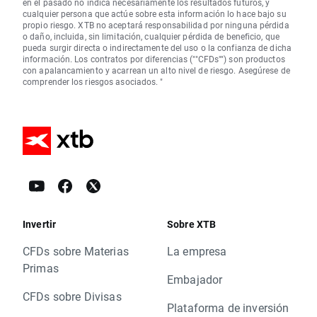
en el pasado no indica necesariamente los resultados futuros, y
cualquier persona que actúe sobre esta información lo hace bajo su
propio riesgo. XTB no aceptará responsabilidad por ninguna pérdida
o daño, incluida, sin limitación, cualquier pérdida de beneficio, que
pueda surgir directa o indirectamente del uso o la confianza de dicha
información. Los contratos por diferencias (""CFDs"") son productos
con apalancamiento y acarrean un alto nivel de riesgo. Asegúrese de
comprender los riesgos asociados. "
Invertir
Sobre XTB
CFDs sobre Materias
La empresa
Primas
Embajador
CFDs sobre Divisas
Plataforma de inversión