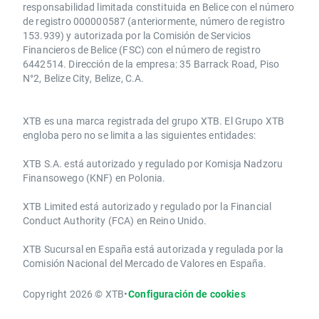
responsabilidad limitada constituida en Belice con el número
de registro 000000587 (anteriormente, número de registro
153.939) y autorizada por la Comisión de Servicios
Financieros de Belice (FSC) con el número de registro
6442514. Dirección de la empresa: 35 Barrack Road, Piso
N°2, Belize City, Belize, C.A.
​​XTB es una marca registrada del grupo XTB. El Grupo XTB
engloba pero no se limita a las siguientes entidades:
XTB S.A.​ está autorizado y regulado por Komisja Nadzoru
Finansowego (KNF) ​en Polonia.
XTB Limited ​está autorizado y regulado por la ​Financial
Conduct Authority ​(FCA) en ​​Reino Unido.
XTB Sucursal en España está autorizada y regulada por la
Comisión Nacional del Mercado de Valores en España.
Copyright 2026 © XTB
•
Configuración de cookies