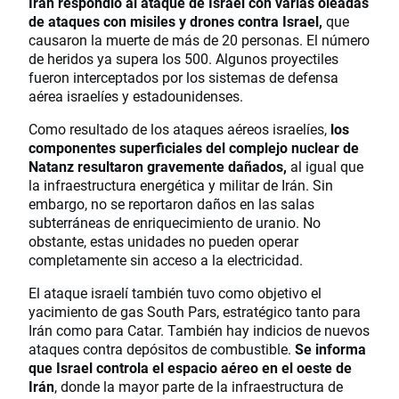
Irán respondió al ataque de Israel con varias oleadas
de ataques con misiles y drones contra Israel,
que
causaron la muerte de más de 20 personas. El número
de heridos ya supera los 500. Algunos proyectiles
fueron interceptados por los sistemas de defensa
aérea israelíes y estadounidenses.
Como resultado de los ataques aéreos israelíes,
los
componentes superficiales del complejo nuclear de
Natanz resultaron gravemente dañados,
al igual que
la infraestructura energética y militar de Irán. Sin
embargo, no se reportaron daños en las salas
subterráneas de enriquecimiento de uranio. No
obstante, estas unidades no pueden operar
completamente sin acceso a la electricidad.
El ataque israelí también tuvo como objetivo el
yacimiento de gas South Pars, estratégico tanto para
Irán como para Catar. También hay indicios de nuevos
ataques contra depósitos de combustible.
Se informa
que Israel controla el espacio aéreo en el oeste de
Irán
, donde la mayor parte de la infraestructura de