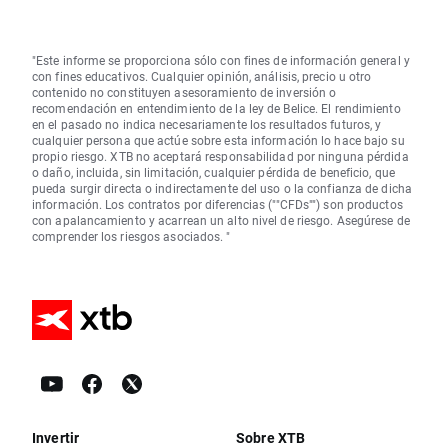
"Este informe se proporciona sólo con fines de información general y
con fines educativos. Cualquier opinión, análisis, precio u otro
contenido no constituyen asesoramiento de inversión o
recomendación en entendimiento de la ley de Belice. El rendimiento
en el pasado no indica necesariamente los resultados futuros, y
cualquier persona que actúe sobre esta información lo hace bajo su
propio riesgo. XTB no aceptará responsabilidad por ninguna pérdida
o daño, incluida, sin limitación, cualquier pérdida de beneficio, que
pueda surgir directa o indirectamente del uso o la confianza de dicha
información. Los contratos por diferencias (""CFDs"") son productos
con apalancamiento y acarrean un alto nivel de riesgo. Asegúrese de
comprender los riesgos asociados. "
Invertir
Sobre XTB