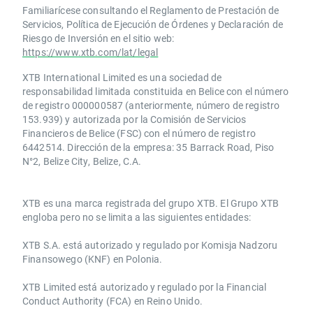
Familiarícese consultando el Reglamento de Prestación de
Servicios, Política de Ejecución de Órdenes y Declaración de
Riesgo de Inversión en el sitio web:
https://www.xtb.com/lat/legal
XTB International Limited es una sociedad de
responsabilidad limitada constituida en Belice con el número
de registro 000000587 (anteriormente, número de registro
153.939) y autorizada por la Comisión de Servicios
Financieros de Belice (FSC) con el número de registro
6442514. Dirección de la empresa: 35 Barrack Road, Piso
N°2, Belize City, Belize, C.A.
​​XTB es una marca registrada del grupo XTB. El Grupo XTB
engloba pero no se limita a las siguientes entidades:
XTB S.A.​ está autorizado y regulado por Komisja Nadzoru
Finansowego (KNF) ​en Polonia.
XTB Limited ​está autorizado y regulado por la ​Financial
Conduct Authority ​(FCA) en ​​Reino Unido.