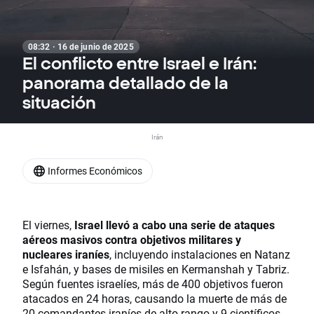
08:32 · 16 de junio de 2025
El conflicto entre Israel e Irán:
panorama detallado de la
situación
Irán
Informes Económicos
El viernes,
Israel llevó a cabo una serie de ataques
aéreos masivos contra objetivos militares y
nucleares iraníes
, incluyendo instalaciones en Natanz
e Isfahán, y bases de misiles en Kermanshah y Tabriz.
Según fuentes israelíes, más de 400 objetivos fueron
atacados en 24 horas, causando la muerte de más de
20 comandantes iraníes de alto rango y 9 científicos