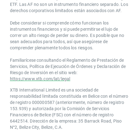
ETF. Las AF no son un instrumento financiero separado. Los
derechos corporativos limitados están asociados con AF.
Debe considerar si comprende cómo funcionan los
instrumentos financieros y si puede permitirse el lujo de
correr un alto riesgo de perder su dinero. Es posible que no
sean adecuados para todos, así que asegúrese de
comprender plenamente todos los riesgos.
Familiarícese consultando el Reglamento de Prestación de
Servicios, Política de Ejecución de Órdenes y Declaración de
Riesgo de Inversión en el sitio web:
https://www.xtb.com/lat/legal
XTB International Limited es una sociedad de
responsabilidad limitada constituida en Belice con el número
de registro 000000587 (anteriormente, número de registro
153.939) y autorizada por la Comisión de Servicios
Financieros de Belice (FSC) con el número de registro
6442514. Dirección de la empresa: 35 Barrack Road, Piso
N°2, Belize City, Belize, C.A.