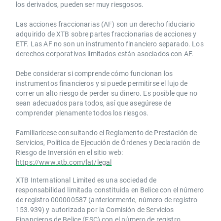
los derivados, pueden ser muy riesgosos.
Las acciones fraccionarias (AF) son un derecho fiduciario
adquirido de XTB sobre partes fraccionarias de acciones y
ETF. Las AF no son un instrumento financiero separado. Los
derechos corporativos limitados están asociados con AF.
Debe considerar si comprende cómo funcionan los
instrumentos financieros y si puede permitirse el lujo de
correr un alto riesgo de perder su dinero. Es posible que no
sean adecuados para todos, así que asegúrese de
comprender plenamente todos los riesgos.
Familiarícese consultando el Reglamento de Prestación de
Servicios, Política de Ejecución de Órdenes y Declaración de
Riesgo de Inversión en el sitio web:
https://www.xtb.com/lat/legal
XTB International Limited es una sociedad de
responsabilidad limitada constituida en Belice con el número
de registro 000000587 (anteriormente, número de registro
153.939) y autorizada por la Comisión de Servicios
Financieros de Belice (FSC) con el número de registro