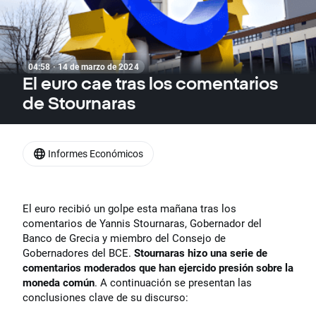
04:58 · 14 de marzo de 2024
El euro cae tras los comentarios
de Stournaras
Informes Económicos
El euro recibió un golpe esta mañana tras los
comentarios de Yannis Stournaras, Gobernador del
Banco de Grecia y miembro del Consejo de
Gobernadores del BCE.
Stournaras hizo una serie de
comentarios moderados que han ejercido presión sobre la
moneda común
. A continuación se presentan las
conclusiones clave de su discurso: