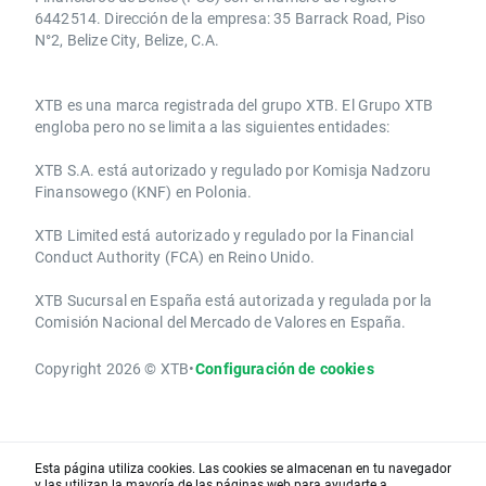
6442514. Dirección de la empresa: 35 Barrack Road, Piso
N°2, Belize City, Belize, C.A.
​​XTB es una marca registrada del grupo XTB. El Grupo XTB
engloba pero no se limita a las siguientes entidades:
XTB S.A.​ está autorizado y regulado por Komisja Nadzoru
Finansowego (KNF) ​en Polonia.
XTB Limited ​está autorizado y regulado por la ​Financial
Conduct Authority ​(FCA) en ​​Reino Unido.
XTB Sucursal en España está autorizada y regulada por la
Comisión Nacional del Mercado de Valores en España.
Copyright 2026 © XTB
•
Configuración de cookies
Esta página utiliza cookies. Las cookies se almacenan en tu navegador
y las utilizan la mayoría de las páginas web para ayudarte a