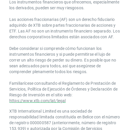
Los instrumentos financieros que ofrecemos, especialmente
los derivados, pueden ser muy riesgosos.
Las acciones fraccionarias (AF) son un derecho fiduciario
adquirido de XTB sobre partes fraccionarias de acciones y
ETF. Las AF no son un instrumento financiero separado. Los
derechos corporativos limitados están asociados con AF.
Debe considerar si comprende cómo funcionan los
instrumentos financieros y si puede permitirse el lujo de
correr un alto riesgo de perder su dinero. Es posible que no
sean adecuados para todos, así que asegúrese de
comprender plenamente todos los riesgos.
Familiarícese consultando el Reglamento de Prestación de
Servicios, Política de Ejecución de Órdenes y Declaración de
Riesgo de Inversión en el sitio web:
https://www.xtb.com/lat/legal
XTB International Limited es una sociedad de
responsabilidad limitada constituida en Belice con el número
de registro 000000587 (anteriormente, número de registro
153.939) y autorizada por la Comisión de Servicios