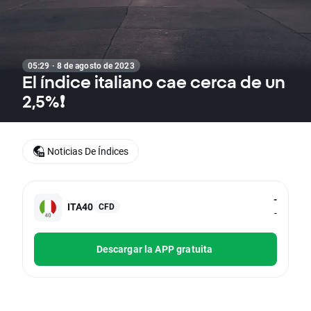
05:29 · 8 de agosto de 2023
El índice italiano cae cerca de un
2,5%❗
Noticias De Índices
-
ITA40
CFD
-
Descargar la APP gratuita