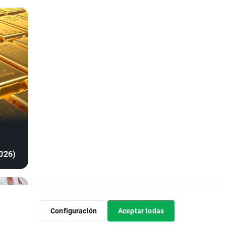
026)
Configuración
Aceptar todas