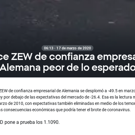
06:13 · 17 de marzo de 2020
ice ZEW de confianza empresa
Alemana peor de lo esperad
e ZEW de confianza empresarial de Alemania se desplomó a -49.5 en marz
y por debajo de las expectativas del mercado de -26.4. Esa es la lectura
rzo de 2010, con expectativas también eliminadas en medio de los temo
as consecuencias económicas que podría tener el brote de coronavirus.
 pone a prueba los 1.1090.