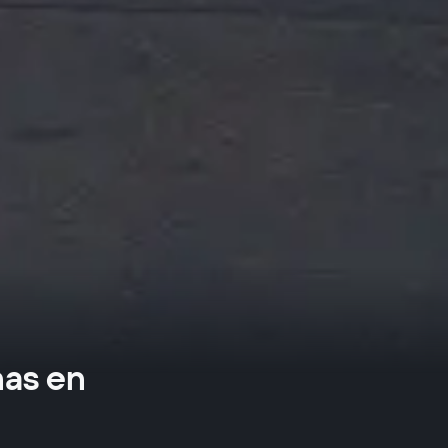
nas en