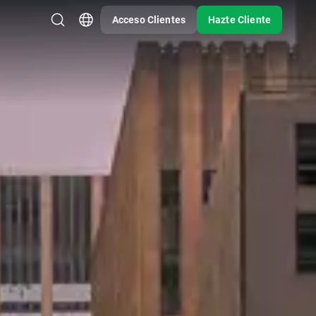
Acceso Clientes
Hazte Cliente