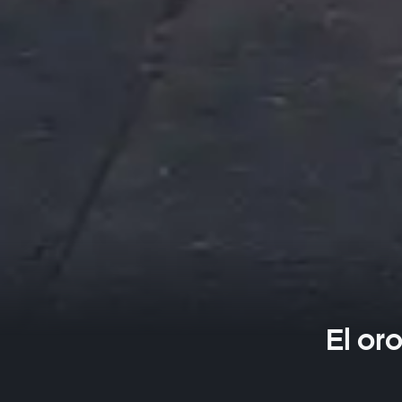
El or