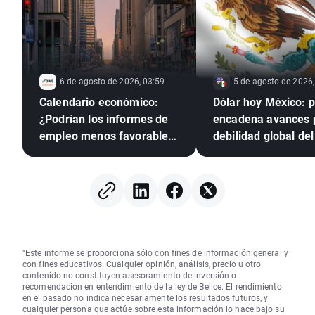
6 de agosto de 2026, 03:59
5 de agosto de 2026,
Calendario económico:
Dólar hoy México: 
¿Podrían los informes de
encadena avances 
empleo menos favorables
debilidad global del 
presionar a la Reserva
verde
Federal para que suba los
tipos?
"Este informe se proporciona sólo con fines de información general y
con fines educativos. Cualquier opinión, análisis, precio u otro
contenido no constituyen asesoramiento de inversión o
recomendación en entendimiento de la ley de Belice. El rendimiento
en el pasado no indica necesariamente los resultados futuros, y
cualquier persona que actúe sobre esta información lo hace bajo su