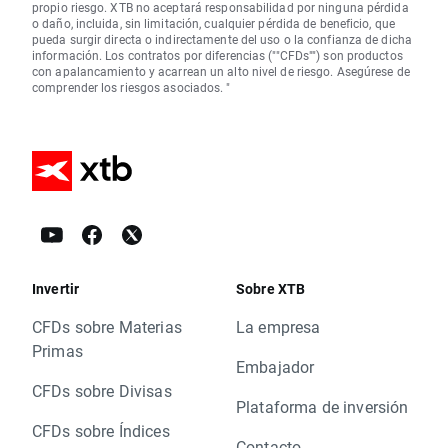
propio riesgo. XTB no aceptará responsabilidad por ninguna pérdida
o daño, incluida, sin limitación, cualquier pérdida de beneficio, que
pueda surgir directa o indirectamente del uso o la confianza de dicha
información. Los contratos por diferencias (""CFDs"") son productos
con apalancamiento y acarrean un alto nivel de riesgo. Asegúrese de
comprender los riesgos asociados. "
Invertir
Sobre XTB
CFDs sobre Materias
La empresa
Primas
Embajador
CFDs sobre Divisas
Plataforma de inversión
CFDs sobre Índices
Contacto