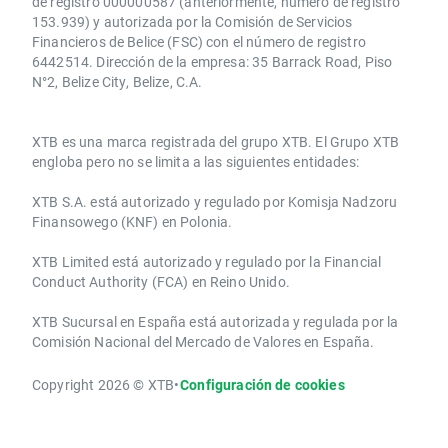
de registro 000000587 (anteriormente, número de registro
153.939) y autorizada por la Comisión de Servicios
Financieros de Belice (FSC) con el número de registro
6442514. Dirección de la empresa: 35 Barrack Road, Piso
N°2, Belize City, Belize, C.A.
​​XTB es una marca registrada del grupo XTB. El Grupo XTB
engloba pero no se limita a las siguientes entidades:
XTB S.A.​ está autorizado y regulado por Komisja Nadzoru
Finansowego (KNF) ​en Polonia.
XTB Limited ​está autorizado y regulado por la ​Financial
Conduct Authority ​(FCA) en ​​Reino Unido.
XTB Sucursal en España está autorizada y regulada por la
Comisión Nacional del Mercado de Valores en España.
Copyright 2026 © XTB
•
Configuración de cookies