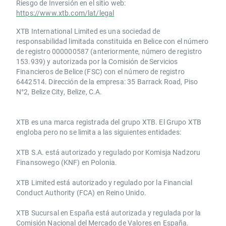
Riesgo de Inversión en el sitio web:
https://www.xtb.com/lat/legal
XTB International Limited es una sociedad de
responsabilidad limitada constituida en Belice con el número
de registro 000000587 (anteriormente, número de registro
153.939) y autorizada por la Comisión de Servicios
Financieros de Belice (FSC) con el número de registro
6442514. Dirección de la empresa: 35 Barrack Road, Piso
N°2, Belize City, Belize, C.A.
​​XTB es una marca registrada del grupo XTB. El Grupo XTB
engloba pero no se limita a las siguientes entidades:
XTB S.A.​ está autorizado y regulado por Komisja Nadzoru
Finansowego (KNF) ​en Polonia.
XTB Limited ​está autorizado y regulado por la ​Financial
Conduct Authority ​(FCA) en ​​Reino Unido.
XTB Sucursal en España está autorizada y regulada por la
Comisión Nacional del Mercado de Valores en España.