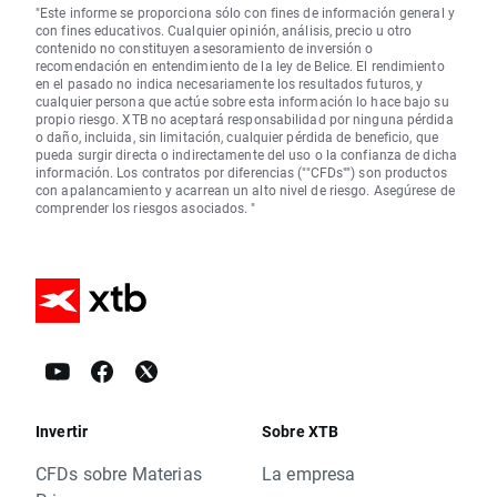
"Este informe se proporciona sólo con fines de información general y
con fines educativos. Cualquier opinión, análisis, precio u otro
contenido no constituyen asesoramiento de inversión o
recomendación en entendimiento de la ley de Belice. El rendimiento
en el pasado no indica necesariamente los resultados futuros, y
cualquier persona que actúe sobre esta información lo hace bajo su
propio riesgo. XTB no aceptará responsabilidad por ninguna pérdida
o daño, incluida, sin limitación, cualquier pérdida de beneficio, que
pueda surgir directa o indirectamente del uso o la confianza de dicha
información. Los contratos por diferencias (""CFDs"") son productos
con apalancamiento y acarrean un alto nivel de riesgo. Asegúrese de
comprender los riesgos asociados. "
Invertir
Sobre XTB
CFDs sobre Materias
La empresa