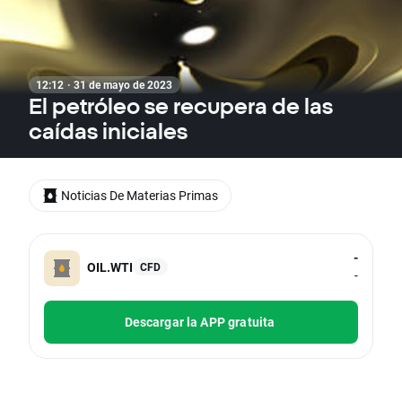
12:12 · 31 de mayo de 2023
El petróleo se recupera de las
caídas iniciales
Noticias De Materias Primas
-
OIL.WTI
CFD
-
Descargar la APP gratuita