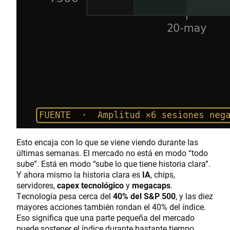
Esto encaja con lo que se viene viendo durante las
últimas semanas. El mercado no está en modo “todo
sube”. Está en modo “sube lo que tiene historia clara”.
Y ahora mismo la historia clara es
IA
, chips,
servidores,
capex tecnológico
y
megacaps
.
Tecnología pesa cerca del
40% del S&P 500
, y las diez
mayores acciones también rondan el 40% del índice.
Eso significa que una parte pequeña del mercado
puede sostener el índice durante bastante tiempo.