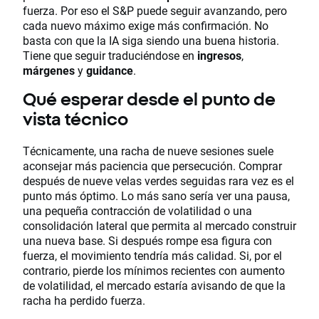
fuerza. Por eso el S&P puede seguir avanzando, pero
cada nuevo máximo exige más confirmación. No
basta con que la IA siga siendo una buena historia.
Tiene que seguir traduciéndose en
ingresos
,
márgenes
y
guidance
.
Qué esperar desde el punto de
vista técnico
Técnicamente, una racha de nueve sesiones suele
aconsejar más paciencia que persecución. Comprar
después de nueve velas verdes seguidas rara vez es el
punto más óptimo. Lo más sano sería ver una pausa,
una pequeña contracción de volatilidad o una
consolidación lateral que permita al mercado construir
una nueva base. Si después rompe esa figura con
fuerza, el movimiento tendría más calidad. Si, por el
contrario, pierde los mínimos recientes con aumento
de volatilidad, el mercado estaría avisando de que la
racha ha perdido fuerza.