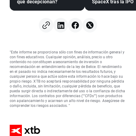
qué decepcionan?
SpaceX tras la IPO
"Este informe se proporciona sólo con fines de información general y
con fines educativos. Cualquier opinión, análisis, precio u otro
contenido no constituyen asesoramiento de inversión o
recomendación en entendimiento de la ley de Belice. El rendimiento
en el pasado no indica necesariamente los resultados futuros, y
cualquier persona que actúe sobre esta información lo hace bajo su
propio riesgo. XTB no aceptará responsabilidad por ninguna pérdida
o daño, incluida, sin limitación, cualquier pérdida de beneficio, que
pueda surgir directa o indirectamente del uso o la confianza de dicha
información. Los contratos por diferencias (""CFDs"") son productos
con apalancamiento y acarrean un alto nivel de riesgo. Asegúrese de
comprender los riesgos asociados. "