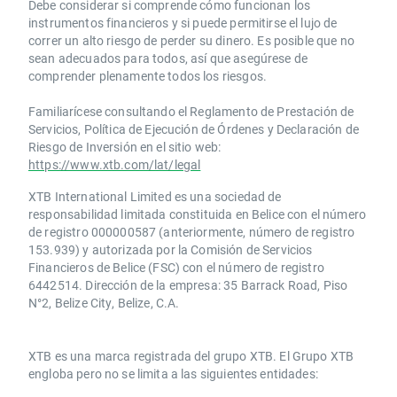
Debe considerar si comprende cómo funcionan los
instrumentos financieros y si puede permitirse el lujo de
correr un alto riesgo de perder su dinero. Es posible que no
sean adecuados para todos, así que asegúrese de
comprender plenamente todos los riesgos.
Familiarícese consultando el Reglamento de Prestación de
Servicios, Política de Ejecución de Órdenes y Declaración de
Riesgo de Inversión en el sitio web:
https://www.xtb.com/lat/legal
XTB International Limited es una sociedad de
responsabilidad limitada constituida en Belice con el número
de registro 000000587 (anteriormente, número de registro
153.939) y autorizada por la Comisión de Servicios
Financieros de Belice (FSC) con el número de registro
6442514. Dirección de la empresa: 35 Barrack Road, Piso
N°2, Belize City, Belize, C.A.
​​XTB es una marca registrada del grupo XTB. El Grupo XTB
engloba pero no se limita a las siguientes entidades: