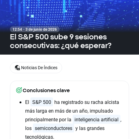
12:54 · 3 de junio de 2026
El S&P 500 sube 9 sesiones
consecutivas: ¿qué esperar?
Noticias De Índices
Conclusiones clave
El
S&P 500
ha registrado su racha alcista
más larga en más de un año, impulsado
principalmente por la
inteligencia artificial
,
los
semiconductores
y las grandes
tecnológicas.