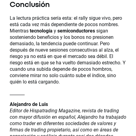
Conclusión
La lectura práctica sería esta: el rally sigue vivo, pero
está cada vez más dependiente de pocos nombres.
Mientras
tecnología
y
semiconductores
sigan
sosteniendo beneficios y los bonos no presionen
demasiado, la tendencia puede continuar. Pero
después de nueve sesiones consecutivas al alza, el
riesgo ya no está en que el mercado sea débil. El
riesgo está en que se ha vuelto demasiado estrecho. Y
cuando una subida depende de pocos hombros,
conviene mirar no solo cuánto sube el índice, sino
quién lo está cargando.
_______
Alejandro de Luis
Editor de Hispatrading Magazine, revista de trading
con mayor difusión en español, Alejandro ha trabajado
como trader en diferentes sociedades de valores y
firmas de trading propietario, así como en áreas de
negociación y análisis durante casi dos décadas.