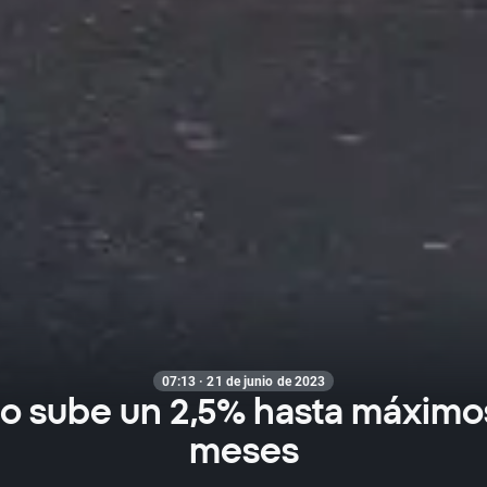
07:13 · 21 de junio de 2023
igo sube un 2,5% hasta máximo
meses