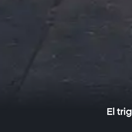
El tr