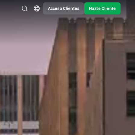
Acceso Clientes
Hazte Cliente