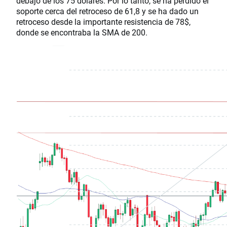
debajo de los 75 dólares. Por lo tanto, se ha perdido el
soporte cerca del retroceso de 61,8 y se ha dado un
retroceso desde la importante resistencia de 78$,
donde se encontraba la SMA de 200.