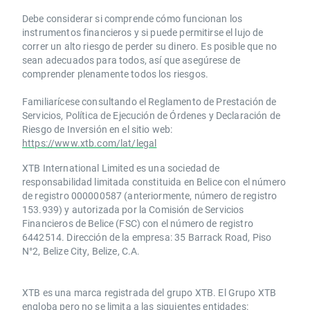
Debe considerar si comprende cómo funcionan los
instrumentos financieros y si puede permitirse el lujo de
correr un alto riesgo de perder su dinero. Es posible que no
sean adecuados para todos, así que asegúrese de
comprender plenamente todos los riesgos.
Familiarícese consultando el Reglamento de Prestación de
Servicios, Política de Ejecución de Órdenes y Declaración de
Riesgo de Inversión en el sitio web:
https://www.xtb.com/lat/legal
XTB International Limited es una sociedad de
responsabilidad limitada constituida en Belice con el número
de registro 000000587 (anteriormente, número de registro
153.939) y autorizada por la Comisión de Servicios
Financieros de Belice (FSC) con el número de registro
6442514. Dirección de la empresa: 35 Barrack Road, Piso
N°2, Belize City, Belize, C.A.
​​XTB es una marca registrada del grupo XTB. El Grupo XTB
engloba pero no se limita a las siguientes entidades: