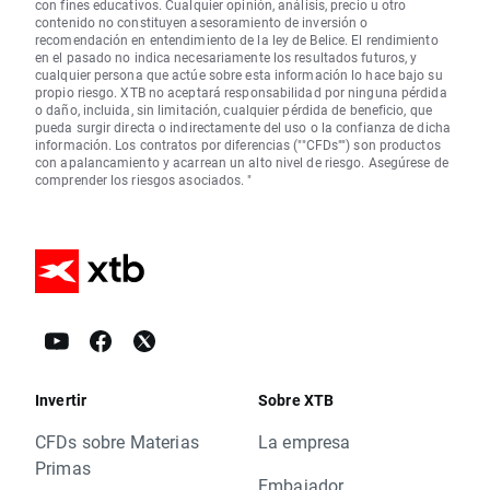
con fines educativos. Cualquier opinión, análisis, precio u otro
contenido no constituyen asesoramiento de inversión o
recomendación en entendimiento de la ley de Belice. El rendimiento
en el pasado no indica necesariamente los resultados futuros, y
cualquier persona que actúe sobre esta información lo hace bajo su
propio riesgo. XTB no aceptará responsabilidad por ninguna pérdida
o daño, incluida, sin limitación, cualquier pérdida de beneficio, que
pueda surgir directa o indirectamente del uso o la confianza de dicha
información. Los contratos por diferencias (""CFDs"") son productos
con apalancamiento y acarrean un alto nivel de riesgo. Asegúrese de
comprender los riesgos asociados. "
Invertir
Sobre XTB
CFDs sobre Materias
La empresa
Primas
Embajador