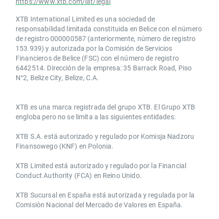
https://www.xtb.com/lat/legal
XTB International Limited es una sociedad de
responsabilidad limitada constituida en Belice con el número
de registro 000000587 (anteriormente, número de registro
153.939) y autorizada por la Comisión de Servicios
Financieros de Belice (FSC) con el número de registro
6442514. Dirección de la empresa: 35 Barrack Road, Piso
N°2, Belize City, Belize, C.A.
​​XTB es una marca registrada del grupo XTB. El Grupo XTB
engloba pero no se limita a las siguientes entidades:
XTB S.A.​ está autorizado y regulado por Komisja Nadzoru
Finansowego (KNF) ​en Polonia.
XTB Limited ​está autorizado y regulado por la ​Financial
Conduct Authority ​(FCA) en ​​Reino Unido.
XTB Sucursal en España está autorizada y regulada por la
Comisión Nacional del Mercado de Valores en España.