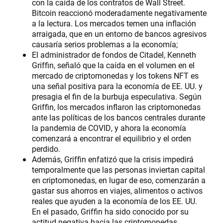
con la caída de los contratos de Wall Street.
Bitcoin reaccionó moderadamente negativamente
a la lectura. Los mercados temen una inflación
arraigada, que en un entorno de bancos agresivos
causaría serios problemas a la economía;
El administrador de fondos de Citadel, Kenneth
Griffin, señaló que la caída en el volumen en el
mercado de criptomonedas y los tokens NFT es
una señal positiva para la economía de EE. UU. y
presagia el fin de la burbuja especulativa. Según
Griffin, los mercados inflaron las criptomonedas
ante las políticas de los bancos centrales durante
la pandemia de COVID, y ahora la economía
comenzará a encontrar el equilibrio y el orden
perdido.
Además, Griffin enfatizó que la crisis impedirá
temporalmente que las personas inviertan capital
en criptomonedas, en lugar de eso, comenzarán a
gastar sus ahorros en viajes, alimentos o activos
reales que ayuden a la economía de los EE. UU.
En el pasado, Griffin ha sido conocido por su
actitud negativa hacia las criptomonedas,