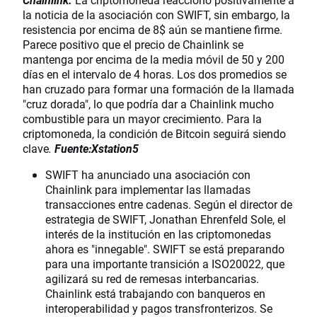
la noticia de la asociación con SWIFT, sin embargo, la
resistencia por encima de 8$ aún se mantiene firme.
Parece positivo que el precio de Chainlink se
mantenga por encima de la media móvil de 50 y 200
días en el intervalo de 4 horas. Los dos promedios se
han cruzado para formar una formación de la llamada
"cruz dorada", lo que podría dar a Chainlink mucho
combustible para un mayor crecimiento. Para la
criptomoneda, la condición de Bitcoin seguirá siendo
clave
.
Fuente:Xstation5
SWIFT ha anunciado una asociación con
Chainlink para implementar las llamadas
transacciones entre cadenas. Según el director de
estrategia de SWIFT, Jonathan Ehrenfeld Sole, el
interés de la institución en las criptomonedas
ahora es "innegable". SWIFT se está preparando
para una importante transición a ISO20022, que
agilizará su red de remesas interbancarias.
Chainlink está trabajando con banqueros en
interoperabilidad y pagos transfronterizos. Se