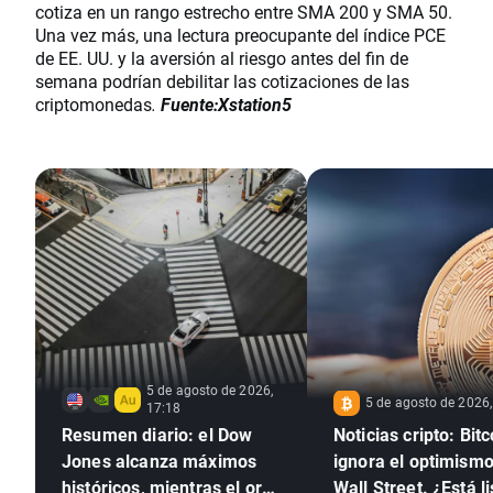
cotiza en un rango estrecho entre SMA 200 y SMA 50.
Una vez más, una lectura preocupante del índice PCE
de EE. UU. y la aversión al riesgo antes del fin de
semana podrían debilitar las cotizaciones de las
criptomonedas
.
Fuente:Xstation5
5 de agosto de 2026,
5 de agosto de 2026,
17:18
Resumen diario: el Dow
Noticias cripto: Bitc
Jones alcanza máximos
ignora el optimism
históricos, mientras el oro
Wall Street. ¿Está li