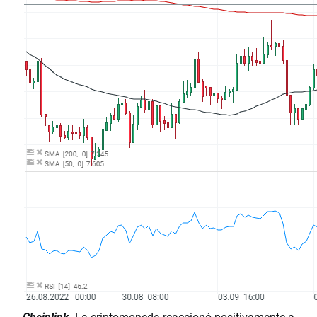
Chainlink.
La criptomoneda reaccionó positivamente a