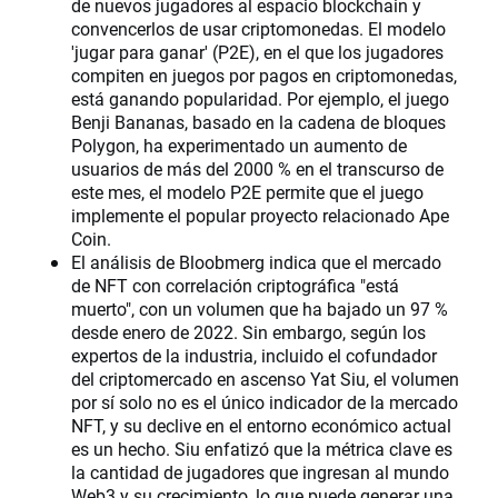
de nuevos jugadores al espacio blockchain y
convencerlos de usar criptomonedas. El modelo
'jugar para ganar' (P2E), en el que los jugadores
compiten en juegos por pagos en criptomonedas,
está ganando popularidad. Por ejemplo, el juego
Benji Bananas, basado en la cadena de bloques
Polygon, ha experimentado un aumento de
usuarios de más del 2000 % en el transcurso de
este mes, el modelo P2E permite que el juego
implemente el popular proyecto relacionado Ape
Coin.
El análisis de Bloobmerg indica que el mercado
de NFT con correlación criptográfica "está
muerto", con un volumen que ha bajado un 97 %
desde enero de 2022. Sin embargo, según los
expertos de la industria, incluido el cofundador
del criptomercado en ascenso Yat Siu, el volumen
por sí solo no es el único indicador de la mercado
NFT, y su declive en el entorno económico actual
es un hecho. Siu enfatizó que la métrica clave es
la cantidad de jugadores que ingresan al mundo
Web3 y su crecimiento, lo que puede generar una