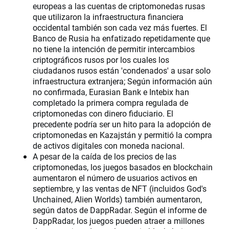
europeas a las cuentas de criptomonedas rusas
que utilizaron la infraestructura financiera
occidental también son cada vez más fuertes. El
Banco de Rusia ha enfatizado repetidamente que
no tiene la intención de permitir intercambios
criptográficos rusos por los cuales los
ciudadanos rusos están 'condenados' a usar solo
infraestructura extranjera; Según información aún
no confirmada, Eurasian Bank e Intebix han
completado la primera compra regulada de
criptomonedas con dinero fiduciario. El
precedente podría ser un hito para la adopción de
criptomonedas en Kazajstán y permitió la compra
de activos digitales con moneda nacional.
A pesar de la caída de los precios de las
criptomonedas, los juegos basados ​​en blockchain
aumentaron el número de usuarios activos en
septiembre, y las ventas de NFT (incluidos God's
Unchained, Alien Worlds) también aumentaron,
según datos de DappRadar. Según el informe de
DappRadar, los juegos pueden atraer a millones