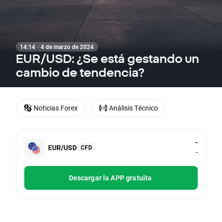
14:14 · 4 de marzo de 2024
EUR/USD: ¿Se está gestando un
cambio de tendencia?
Noticias Forex
Análisis Técnico
-
EUR/USD
CFD
-
Descargar la APP gratuita