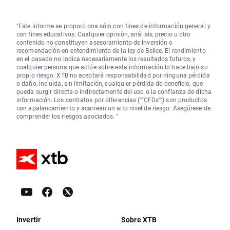
"Este informe se proporciona sólo con fines de información general y
con fines educativos. Cualquier opinión, análisis, precio u otro
contenido no constituyen asesoramiento de inversión o
recomendación en entendimiento de la ley de Belice. El rendimiento
en el pasado no indica necesariamente los resultados futuros, y
cualquier persona que actúe sobre esta información lo hace bajo su
propio riesgo. XTB no aceptará responsabilidad por ninguna pérdida
o daño, incluida, sin limitación, cualquier pérdida de beneficio, que
pueda surgir directa o indirectamente del uso o la confianza de dicha
información. Los contratos por diferencias (""CFDs"") son productos
con apalancamiento y acarrean un alto nivel de riesgo. Asegúrese de
comprender los riesgos asociados. "
Invertir
Sobre XTB