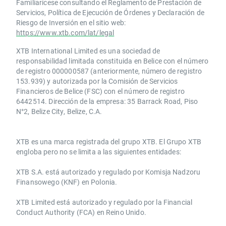
Familiarícese consultando el Reglamento de Prestación de
Servicios, Política de Ejecución de Órdenes y Declaración de
Riesgo de Inversión en el sitio web:
https://www.xtb.com/lat/legal
XTB International Limited es una sociedad de
responsabilidad limitada constituida en Belice con el número
de registro 000000587 (anteriormente, número de registro
153.939) y autorizada por la Comisión de Servicios
Financieros de Belice (FSC) con el número de registro
6442514. Dirección de la empresa: 35 Barrack Road, Piso
N°2, Belize City, Belize, C.A.
​​XTB es una marca registrada del grupo XTB. El Grupo XTB
engloba pero no se limita a las siguientes entidades:
XTB S.A.​ está autorizado y regulado por Komisja Nadzoru
Finansowego (KNF) ​en Polonia.
XTB Limited ​está autorizado y regulado por la ​Financial
Conduct Authority ​(FCA) en ​​Reino Unido.