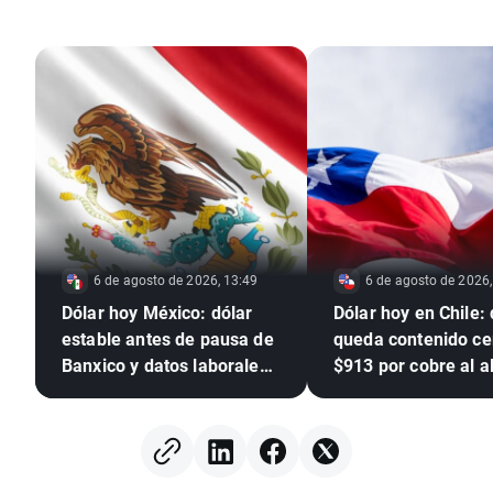
6 de agosto de 2026, 13:49
6 de agosto de 2026,
Dólar hoy México: dólar
Dólar hoy en Chile: 
estable antes de pausa de
queda contenido ce
Banxico y datos laborales
$913 por cobre al a
de EE. UU.
alivio sobre la Fed