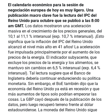
El calendario económico para la sesión de
negociación europea de hoy es muy ligero. Una
publicación macro clave fue la lectura del IPC del
Reino Unido para octubre que se publicó a las 8:00
am GMT.
Los datos mostraron una aceleración
masiva en el crecimiento de los precios generales, del
10,1 al 11,1 % interanual (exp. 10,7 % interanual). ¡Esto
significa que la inflación del IPC del Reino Unido
alcanzó el nivel más alto en 41 años! La aceleración
fue impulsada principalmente por el aumento de los
precios de la energía. El indicador subyacente, que
excluye los precios de la energía y los alimentos, se
mantuvo sin cambios en 6,5 % interanual (exp. 6,4 %
interanual). Tal lectura sugiere que el Banco de
Inglaterra debería continuar endureciendo su política
monetaria. Sin embargo, el BoE también dijo que la
economía del Reino Unido ya está en recesión y que
más aumentos de tipos solo podrían empeorar las
cosas. La GBP cayó después de la publicación de los
datos, pero luego recuperó terreno frente al dólar
estadounidense. La moneda del Reino Unido sigue