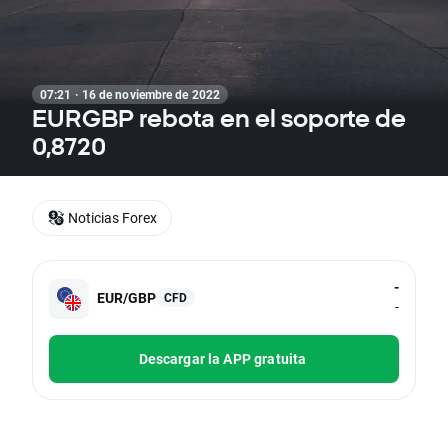
07:21 · 16 de noviembre de 2022
EURGBP rebota en el soporte de
0,8720
Noticias Forex
-
EUR/GBP
CFD
-
Descargar la APP gratuita