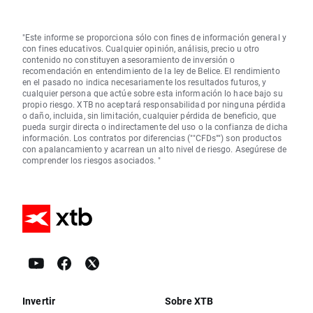
"Este informe se proporciona sólo con fines de información general y
con fines educativos. Cualquier opinión, análisis, precio u otro
contenido no constituyen asesoramiento de inversión o
recomendación en entendimiento de la ley de Belice. El rendimiento
en el pasado no indica necesariamente los resultados futuros, y
cualquier persona que actúe sobre esta información lo hace bajo su
propio riesgo. XTB no aceptará responsabilidad por ninguna pérdida
o daño, incluida, sin limitación, cualquier pérdida de beneficio, que
pueda surgir directa o indirectamente del uso o la confianza de dicha
información. Los contratos por diferencias (""CFDs"") son productos
con apalancamiento y acarrean un alto nivel de riesgo. Asegúrese de
comprender los riesgos asociados. "
Invertir
Sobre XTB