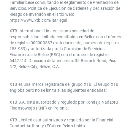
Familiarícese consultando el Reglamento de Prestación de
Servicios, Política de Ejecución de Órdenes y Declaración de
Riesgo de Inversión en el sitio web:
https://www.xtb.com/lat/legal
XTB International Limited es una sociedad de
responsabilidad limitada constituida en Belice con el número
de registro 000000587 (anteriormente, número de registro
153.939) y autorizada por la Comisión de Servicios
Financieros de Belice (FSC) con el número de registro
6442514. Dirección de la empresa: 35 Barrack Road, Piso
N°2, Belize City, Belize, C.A.
​​XTB es una marca registrada del grupo XTB. El Grupo XTB
engloba pero no se limita a las siguientes entidades:
XTB S.A.​ está autorizado y regulado por Komisja Nadzoru
Finansowego (KNF) ​en Polonia.
XTB Limited ​está autorizado y regulado por la ​Financial
Conduct Authority ​(FCA) en ​​Reino Unido.