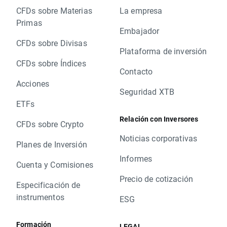
CFDs sobre Materias
La empresa
Primas
Embajador
CFDs sobre Divisas
Plataforma de inversión
CFDs sobre Índices
Contacto
Acciones
Seguridad XTB
ETFs
Relación con Inversores
CFDs sobre Crypto
Noticias corporativas
Planes de Inversión
Informes
Cuenta y Comisiones
Precio de cotización
Especificación de
instrumentos
ESG
Formación
LEGAL