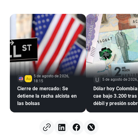
5 de agosto de 2026,
5 de agosto de 2026,
18:15
Cierre de mercado: Se
Dólar hoy Colombia:
detiene la racha alcista en
cae bajo 3.200 tra
las bolsas
débil y presión sobr
dólar global