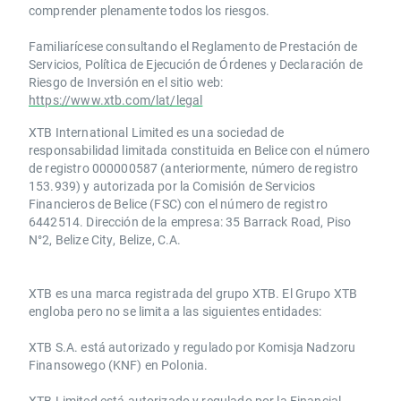
comprender plenamente todos los riesgos.
Familiarícese consultando el Reglamento de Prestación de
Servicios, Política de Ejecución de Órdenes y Declaración de
Riesgo de Inversión en el sitio web:
https://www.xtb.com/lat/legal
XTB International Limited es una sociedad de
responsabilidad limitada constituida en Belice con el número
de registro 000000587 (anteriormente, número de registro
153.939) y autorizada por la Comisión de Servicios
Financieros de Belice (FSC) con el número de registro
6442514. Dirección de la empresa: 35 Barrack Road, Piso
N°2, Belize City, Belize, C.A.
​​XTB es una marca registrada del grupo XTB. El Grupo XTB
engloba pero no se limita a las siguientes entidades:
XTB S.A.​ está autorizado y regulado por Komisja Nadzoru
Finansowego (KNF) ​en Polonia.
XTB Limited ​está autorizado y regulado por la ​Financial