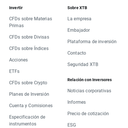
Invertir
Sobre XTB
CFDs sobre Materias
La empresa
Primas
Embajador
CFDs sobre Divisas
Plataforma de inversión
CFDs sobre Índices
Contacto
Acciones
Seguridad XTB
ETFs
Relación con Inversores
CFDs sobre Crypto
Noticias corporativas
Planes de Inversión
Informes
Cuenta y Comisiones
Precio de cotización
Especificación de
instrumentos
ESG