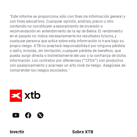
"Este informe se proporciona sólo con fines de información general y
con fines educativos. Cualquier opinión, análisis, precio u otro
contenido no constituyen asesoramiento de inversión o
recomendación en entendimiento de la ley de Belice. El rendimiento
en el pasado no indica necesariamente los resultados futuros, y
cualquier persona que actúe sobre esta información lo hace bajo su
propio riesgo. XTB no aceptará responsabilidad por ninguna pérdida
o daño, incluida, sin limitación, cualquier pérdida de beneficio, que
pueda surgir directa o indirectamente del uso o la confianza de dicha
información. Los contratos por diferencias (""CFDs"") son productos
con apalancamiento y acarrean un alto nivel de riesgo. Asegúrese de
comprender los riesgos asociados. "
Invertir
Sobre XTB