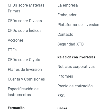
CFDs sobre Materias
La empresa
Primas
Embajador
CFDs sobre Divisas
Plataforma de inversión
CFDs sobre Índices
Contacto
Acciones
Seguridad XTB
ETFs
Relación con Inversores
CFDs sobre Crypto
Noticias corporativas
Planes de Inversión
Informes
Cuenta y Comisiones
Precio de cotización
Especificación de
instrumentos
ESG
Formación
LEGAL