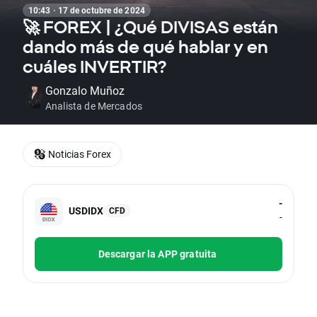
10:43 · 17 de octubre de 2024
🚀 FOREX | ¿Qué DIVISAS están
dando más de qué hablar y en
cuáles INVERTIR?
Gonzalo Muñoz
Analista de Mercados
Noticias Forex
-
USDIDX
CFD
-
Descargar la APP gratuita