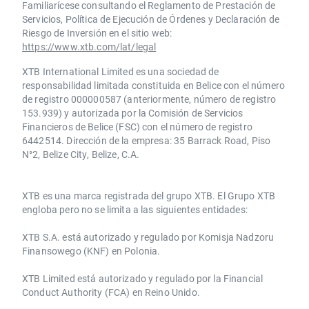
Familiarícese consultando el Reglamento de Prestación de
Servicios, Política de Ejecución de Órdenes y Declaración de
Riesgo de Inversión en el sitio web:
https://www.xtb.com/lat/legal
XTB International Limited es una sociedad de
responsabilidad limitada constituida en Belice con el número
de registro 000000587 (anteriormente, número de registro
153.939) y autorizada por la Comisión de Servicios
Financieros de Belice (FSC) con el número de registro
6442514. Dirección de la empresa: 35 Barrack Road, Piso
N°2, Belize City, Belize, C.A.
​​XTB es una marca registrada del grupo XTB. El Grupo XTB
engloba pero no se limita a las siguientes entidades:
XTB S.A.​ está autorizado y regulado por Komisja Nadzoru
Finansowego (KNF) ​en Polonia.
XTB Limited ​está autorizado y regulado por la ​Financial
Conduct Authority ​(FCA) en ​​Reino Unido.