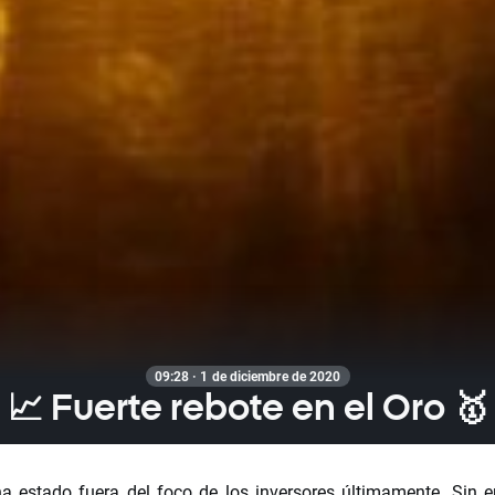
09:28 · 1 de diciembre de 2020
📈 Fuerte rebote en el Oro 🥇
ha estado fuera del foco de los inversores últimamente. Sin 