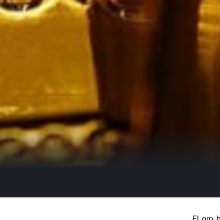
El oro 