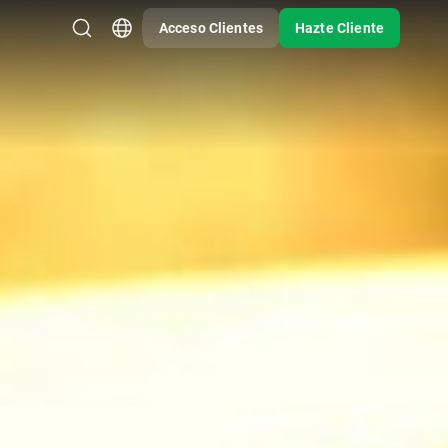
Acceso Clientes
Hazte Cliente