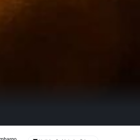
embargo,