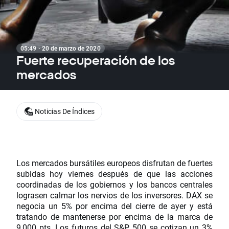
05:49 · 20 de marzo de 2020
Fuerte recuperación de los
mercados
Noticias De Índices
Los mercados bursátiles europeos disfrutan de fuertes
subidas hoy viernes después de que las acciones
coordinadas de los gobiernos y los bancos centrales
lograsen calmar los nervios de los inversores. DAX se
negocia un 5% por encima del cierre de ayer y está
tratando de mantenerse por encima de la marca de
9,000 pts. Los futuros del S&P 500 se cotizan un 3%