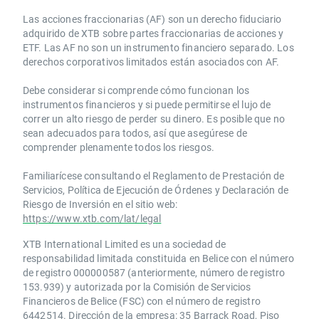
Las acciones fraccionarias (AF) son un derecho fiduciario
adquirido de XTB sobre partes fraccionarias de acciones y
ETF. Las AF no son un instrumento financiero separado. Los
derechos corporativos limitados están asociados con AF.
Debe considerar si comprende cómo funcionan los
instrumentos financieros y si puede permitirse el lujo de
correr un alto riesgo de perder su dinero. Es posible que no
sean adecuados para todos, así que asegúrese de
comprender plenamente todos los riesgos.
Familiarícese consultando el Reglamento de Prestación de
Servicios, Política de Ejecución de Órdenes y Declaración de
Riesgo de Inversión en el sitio web:
https://www.xtb.com/lat/legal
XTB International Limited es una sociedad de
responsabilidad limitada constituida en Belice con el número
de registro 000000587 (anteriormente, número de registro
153.939) y autorizada por la Comisión de Servicios
Financieros de Belice (FSC) con el número de registro
6442514. Dirección de la empresa: 35 Barrack Road, Piso