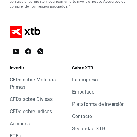
con apalancamiento y acarrean un alto nivel de riesgo. Asegúrese de
comprender los riesgos asociados. "
Invertir
Sobre XTB
CFDs sobre Materias
La empresa
Primas
Embajador
CFDs sobre Divisas
Plataforma de inversión
CFDs sobre Índices
Contacto
Acciones
Seguridad XTB
ETFs