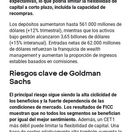
expectativas, lo que podría limitar la flexibilidad de
capital a corto plazo, incluida la capacidad de
recompras.
Los depósitos aumentaron hasta 561.000 millones de
dólares (+12% trimestral), mientras que los activos
bajo gestión alcanzaron 3,65 billones de dólares
(+15% interanual). Entradas netas de 62.000 millones
de dólares refuerzan la franquicia de
wealth
management
y aumentan la proporción de ingresos
estables basados en comisiones.
Riesgos clave de Goldman
Sachs
El principal riesgo sigue siendo la alta ciclicidad de
los beneficios y la fuerte dependencia de las
condiciones de mercado. Los resultados de FICC
muestran que no todos los segmentos se benefician
por igual del mejor sentimiento.
Además, un CET1
más débil puede limitar la flexibilidad de capital. Una
base de costes relativamente alta también aumenta la