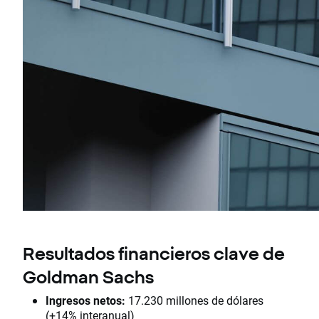
Resultados financieros clave de
Goldman Sachs
Ingresos netos:
17.230 millones de dólares
(+14% interanual)