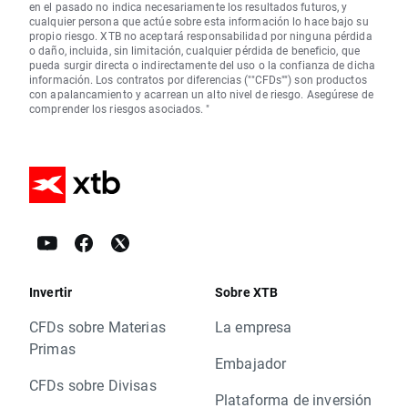
en el pasado no indica necesariamente los resultados futuros, y
cualquier persona que actúe sobre esta información lo hace bajo su
propio riesgo. XTB no aceptará responsabilidad por ninguna pérdida
o daño, incluida, sin limitación, cualquier pérdida de beneficio, que
pueda surgir directa o indirectamente del uso o la confianza de dicha
información. Los contratos por diferencias (""CFDs"") son productos
con apalancamiento y acarrean un alto nivel de riesgo. Asegúrese de
comprender los riesgos asociados. "
Invertir
Sobre XTB
CFDs sobre Materias
La empresa
Primas
Embajador
CFDs sobre Divisas
Plataforma de inversión