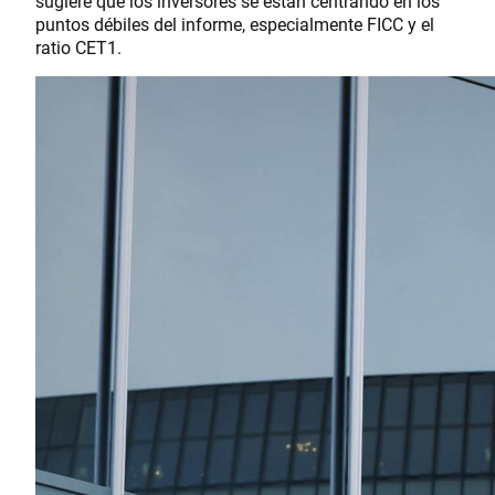
sugiere que los inversores se están centrando en los
puntos débiles del informe, especialmente FICC y el
ratio CET1.