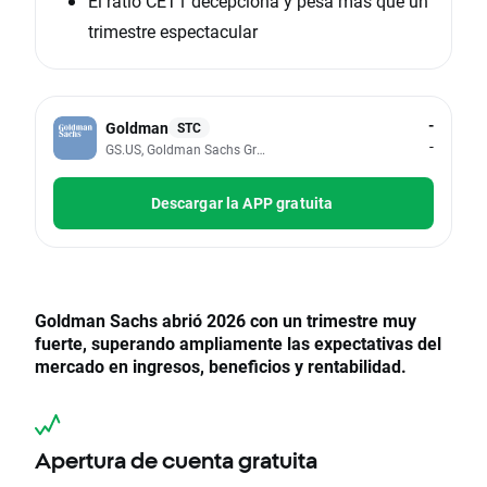
El ratio CET1 decepciona y pesa más que un
trimestre espectacular
-
Goldman
STC
-
GS.US, Goldman Sachs Group Inc
Descargar la APP gratuita
Goldman Sachs abrió 2026 con un trimestre muy
fuerte, superando ampliamente las expectativas del
mercado en ingresos, beneficios y rentabilidad.
Apertura de cuenta gratuita