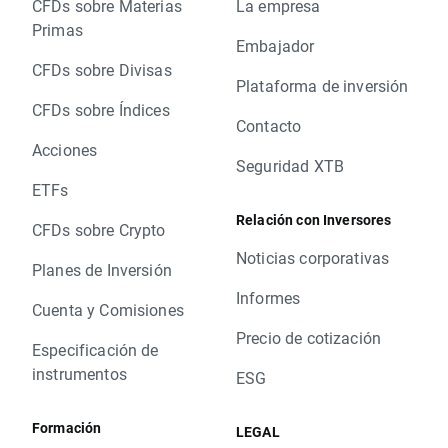
CFDs sobre Materias
La empresa
Primas
Embajador
CFDs sobre Divisas
Plataforma de inversión
CFDs sobre Índices
Contacto
Acciones
Seguridad XTB
ETFs
Relación con Inversores
CFDs sobre Crypto
Noticias corporativas
Planes de Inversión
Informes
Cuenta y Comisiones
Precio de cotización
Especificación de
instrumentos
ESG
Formación
LEGAL