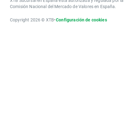
XTB Sucursal en España está autorizada y regulada por la
Comisión Nacional del Mercado de Valores en España.
Copyright 2026 © XTB
•
Configuración de cookies