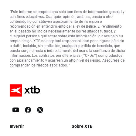
"Este informe se proporciona sólo con fines de información general y
con fines educativos. Cualquier opinión, análisis, precio u otro
contenido no constituyen asesoramiento de inversión o
recomendación en entendimiento de la ley de Belice. El rendimiento
en el pasado no indica necesariamente los resultados futuros, y
cualquier persona que actúe sobre esta información lo hace bajo su
propio riesgo. XTB no aceptará responsabilidad por ninguna pérdida
o daño, incluida, sin limitación, cualquier pérdida de beneficio, que
pueda surgir directa o indirectamente del uso o la confianza de dicha
información. Los contratos por diferencias (""CFDs"") son productos
con apalancamiento y acarrean un alto nivel de riesgo. Asegúrese de
comprender los riesgos asociados. "
Invertir
Sobre XTB