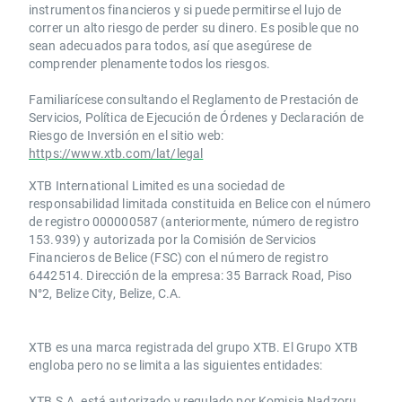
instrumentos financieros y si puede permitirse el lujo de
correr un alto riesgo de perder su dinero. Es posible que no
sean adecuados para todos, así que asegúrese de
comprender plenamente todos los riesgos.
Familiarícese consultando el Reglamento de Prestación de
Servicios, Política de Ejecución de Órdenes y Declaración de
Riesgo de Inversión en el sitio web:
https://www.xtb.com/lat/legal
XTB International Limited es una sociedad de
responsabilidad limitada constituida en Belice con el número
de registro 000000587 (anteriormente, número de registro
153.939) y autorizada por la Comisión de Servicios
Financieros de Belice (FSC) con el número de registro
6442514. Dirección de la empresa: 35 Barrack Road, Piso
N°2, Belize City, Belize, C.A.
​​XTB es una marca registrada del grupo XTB. El Grupo XTB
engloba pero no se limita a las siguientes entidades:
XTB S.A.​ está autorizado y regulado por Komisja Nadzoru