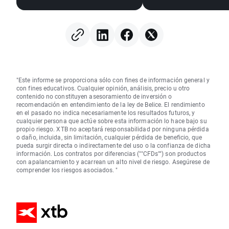
"Este informe se proporciona sólo con fines de información general y
con fines educativos. Cualquier opinión, análisis, precio u otro
contenido no constituyen asesoramiento de inversión o
recomendación en entendimiento de la ley de Belice. El rendimiento
en el pasado no indica necesariamente los resultados futuros, y
cualquier persona que actúe sobre esta información lo hace bajo su
propio riesgo. XTB no aceptará responsabilidad por ninguna pérdida
o daño, incluida, sin limitación, cualquier pérdida de beneficio, que
pueda surgir directa o indirectamente del uso o la confianza de dicha
información. Los contratos por diferencias (""CFDs"") son productos
con apalancamiento y acarrean un alto nivel de riesgo. Asegúrese de
comprender los riesgos asociados. "