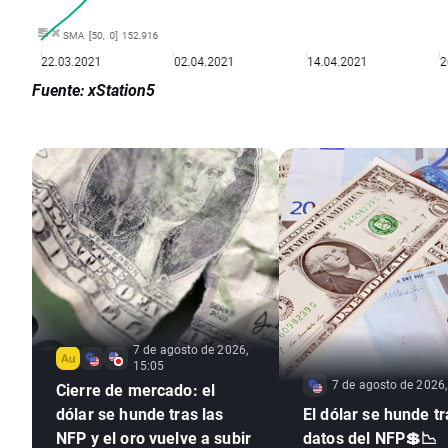
Fuente: xStation5
7 de agosto de 2026,
15:05
7 de agosto de 2026,
Cierre de mercado: el
dólar se hunde tras las
El dólar se hunde tr
NFP y el oro vuelve a subir
datos del NFP💲📉