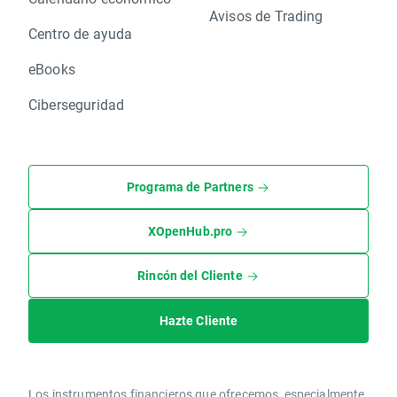
Avisos de Trading
Centro de ayuda
eBooks
Ciberseguridad
Programa de Partners
XOpenHub.pro
Rincón del Cliente
Hazte Cliente
Los instrumentos financieros que ofrecemos, especialmente