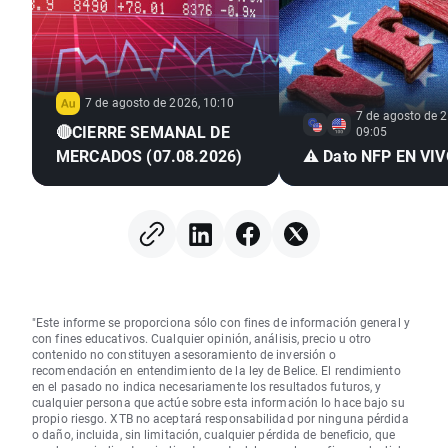
7 de agosto de 2026, 10:10
7 de agosto de 2
🔴CIERRE SEMANAL DE
09:05
MERCADOS (07.08.2026)
⚠️ Dato NFP EN VI
"Este informe se proporciona sólo con fines de información general y
con fines educativos. Cualquier opinión, análisis, precio u otro
contenido no constituyen asesoramiento de inversión o
recomendación en entendimiento de la ley de Belice. El rendimiento
en el pasado no indica necesariamente los resultados futuros, y
cualquier persona que actúe sobre esta información lo hace bajo su
propio riesgo. XTB no aceptará responsabilidad por ninguna pérdida
o daño, incluida, sin limitación, cualquier pérdida de beneficio, que