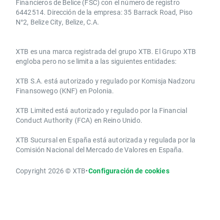
Financieros de Belice (FSC) con el número de registro
6442514. Dirección de la empresa: 35 Barrack Road, Piso
N°2, Belize City, Belize, C.A.
​​XTB es una marca registrada del grupo XTB. El Grupo XTB
engloba pero no se limita a las siguientes entidades:
XTB S.A.​ está autorizado y regulado por Komisja Nadzoru
Finansowego (KNF) ​en Polonia.
XTB Limited ​está autorizado y regulado por la ​Financial
Conduct Authority ​(FCA) en ​​Reino Unido.
XTB Sucursal en España está autorizada y regulada por la
Comisión Nacional del Mercado de Valores en España.
Copyright 2026 © XTB
•
Configuración de cookies