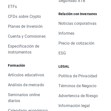
Seguridad XTB
ETFs
Relación con Inversores
CFDs sobre Crypto
Noticias corporativas
Planes de Inversión
Informes
Cuenta y Comisiones
Precio de cotización
Especificación de
instrumentos
ESG
Formación
LEGAL
Artículos educativos
Política de Privacidad
Análisis de mercado
Términos de Negocio
Seminarios online
Advertencia de Riesgo
diarios
Información legal
Calendario económico