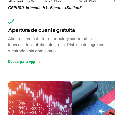
GBPUSD, intervalo H1. Fuente: xStation5
Apertura de cuenta gratuita
Abre tu cuenta de forma rápida y sin trámites
innecesarios, totalmente gratis. Disfruta de ingresos
y retiradas sin comisiones.
Descarga la App