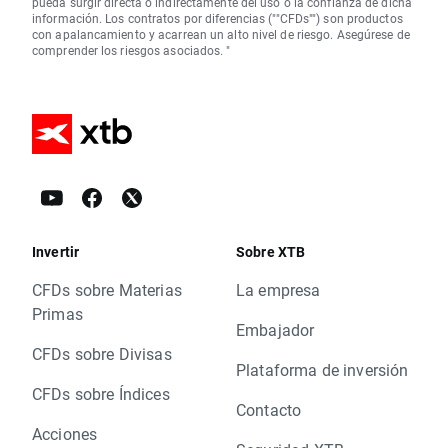
pueda surgir directa o indirectamente del uso o la confianza de dicha
información. Los contratos por diferencias (""CFDs"") son productos
con apalancamiento y acarrean un alto nivel de riesgo. Asegúrese de
comprender los riesgos asociados. "
Invertir
Sobre XTB
CFDs sobre Materias
La empresa
Primas
Embajador
CFDs sobre Divisas
Plataforma de inversión
CFDs sobre Índices
Contacto
Acciones