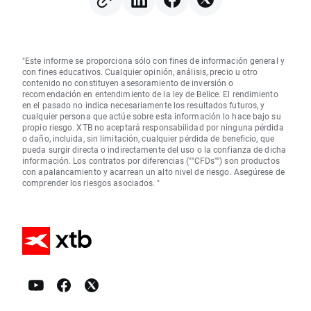
"Este informe se proporciona sólo con fines de información general y
con fines educativos. Cualquier opinión, análisis, precio u otro
contenido no constituyen asesoramiento de inversión o
recomendación en entendimiento de la ley de Belice. El rendimiento
en el pasado no indica necesariamente los resultados futuros, y
cualquier persona que actúe sobre esta información lo hace bajo su
propio riesgo. XTB no aceptará responsabilidad por ninguna pérdida
o daño, incluida, sin limitación, cualquier pérdida de beneficio, que
pueda surgir directa o indirectamente del uso o la confianza de dicha
información. Los contratos por diferencias (""CFDs"") son productos
con apalancamiento y acarrean un alto nivel de riesgo. Asegúrese de
comprender los riesgos asociados. "