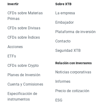
Invertir
Sobre XTB
CFDs sobre Materias
La empresa
Primas
Embajador
CFDs sobre Divisas
Plataforma de inversión
CFDs sobre Índices
Contacto
Acciones
Seguridad XTB
ETFs
Relación con Inversores
CFDs sobre Crypto
Noticias corporativas
Planes de Inversión
Informes
Cuenta y Comisiones
Precio de cotización
Especificación de
instrumentos
ESG