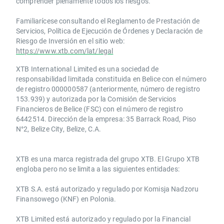
comprender plenamente todos los riesgos.
Familiarícese consultando el Reglamento de Prestación de
Servicios, Política de Ejecución de Órdenes y Declaración de
Riesgo de Inversión en el sitio web:
https://www.xtb.com/lat/legal
XTB International Limited es una sociedad de
responsabilidad limitada constituida en Belice con el número
de registro 000000587 (anteriormente, número de registro
153.939) y autorizada por la Comisión de Servicios
Financieros de Belice (FSC) con el número de registro
6442514. Dirección de la empresa: 35 Barrack Road, Piso
N°2, Belize City, Belize, C.A.
​​XTB es una marca registrada del grupo XTB. El Grupo XTB
engloba pero no se limita a las siguientes entidades:
XTB S.A.​ está autorizado y regulado por Komisja Nadzoru
Finansowego (KNF) ​en Polonia.
XTB Limited ​está autorizado y regulado por la ​Financial